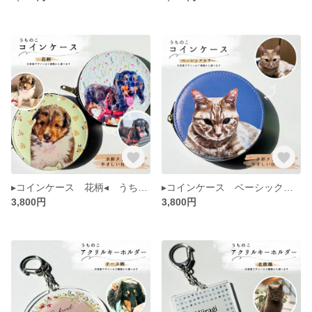
▸コインケース 花柄◂ うちのこ ペット 肖像画 似顔絵 犬 猫 水彩画風 イラスト メモリアル
▸コインケース ベーシックカラー◂ うちのこ ペット 肖像画 似顔絵 犬 猫 水彩画風 イラスト メモリアル
3,800円
3,800円