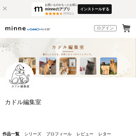
お買いものがもっとお得に
minneのアプリ
インストールする
3
万件以上
ログイン
カドル編集室
作品一覧
シリーズ
プロフィール
レビュー
レター