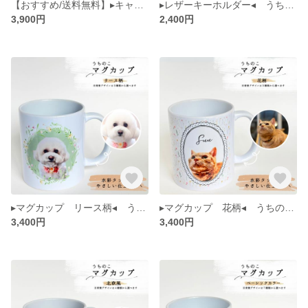
【おすすめ/送料無料】▸キャンバス ベーシックカラー◂ うちのこ ペット 肖像画 似顔絵 パネル 水彩画風 メモリアル インテリア
▸レザーキーホルダー◂ うちのこ ペット 肖像画 似顔絵 犬 猫 水彩画風 イラスト メモリアル
3,900円
2,400円
▸マグカップ リース柄◂ うちのこ ペット 肖像画 似顔絵 犬 猫 水彩画風 イラスト メモリアル
▸マグカップ 花柄◂ うちのこ ペット 肖像画 似顔絵 犬 猫 水彩画風 イラスト メモリアル
3,400円
3,400円