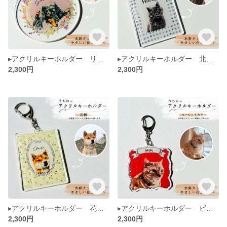
▸アクリルキーホルダー リース柄◂ うちのこ ペット 肖像画 似顔絵 犬 猫 水彩画風 イラスト メモリアル
▸アクリルキーホルダー 北欧風◂ うちのこ ペット 肖像画 似顔絵 犬 猫 水彩画風 イラスト メモリアル
2,300円
2,300円
▸アクリルキーホルダー 花柄◂ うちのこ ペット 肖像画 似顔絵 犬 猫 水彩画風 イラスト メモリアル
▸アクリルキーホルダー ビンテージ風◂ うちのこ ペット 肖像画 似顔絵 犬 猫 水彩画風 イラスト メモリアル
2,300円
2,300円