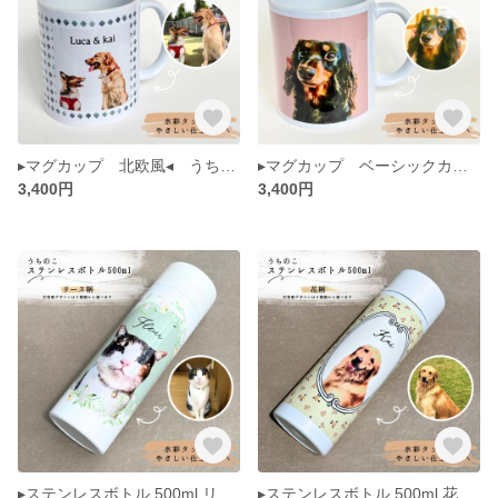
▸マグカップ 北欧風◂ うちのこ ペット 肖像画 似顔絵 犬 猫 水彩画風 イラスト メモリアル
▸マグカップ ベーシックカラー◂ うちのこ ペット 肖像画 似顔絵 犬 猫 水彩画風 イラスト メモリアル
3,400円
3,400円
▸ステンレスボトル 500ml リース柄◂ うちのこ ペット 似顔絵 犬 猫 水彩画風 イラスト メモリアル
▸ステンレスボトル 500ml 花柄◂ うちのこ ペット 似顔絵 犬 猫 水彩画風 イラスト メモリアル