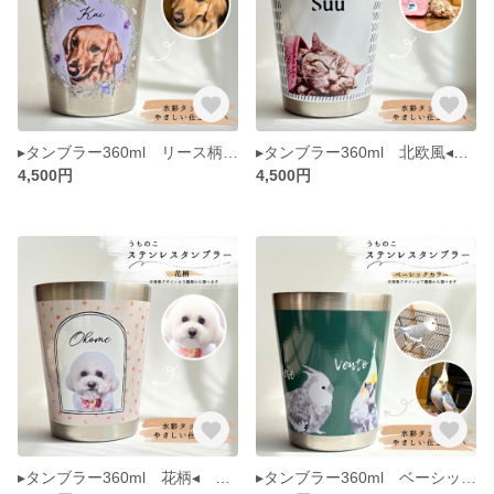
▸タンブラー360ml リース柄◂ うちのこ ペット 肖像画 似顔絵 犬 猫 水彩画風 イラスト メモリアル
▸タンブラー360ml 北欧風◂ うちのこ ペット 肖像画 似顔絵 犬 猫 水彩画風 イラスト メモリアル
4,500円
4,500円
▸タンブラー360ml 花柄◂ うちのこ ペット 肖像画 似顔絵 犬 猫 水彩画風 イラスト メモリアル
▸タンブラー360ml ベーシックカラー◂ うちのこ ペット 肖像画 似顔絵 犬 猫 水彩画風 イラスト メモリアル