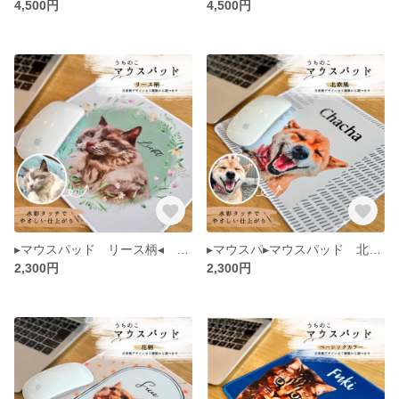
4,500円
4,500円
▸マウスパッド リース柄◂ うちのこ ペット 肖像画 似顔絵 犬 猫 水彩画風 イラスト メモリアル
▸マウスパ▸マウスパッド 北欧風◂ うちのこ ペット 肖像画 似顔絵 犬 猫 水彩画風 イラスト メッド ベーシックカラー◂ うちのこ ペット 肖像画 似顔絵 犬 猫 水彩画風 イラスト メモリアル
2,300円
2,300円