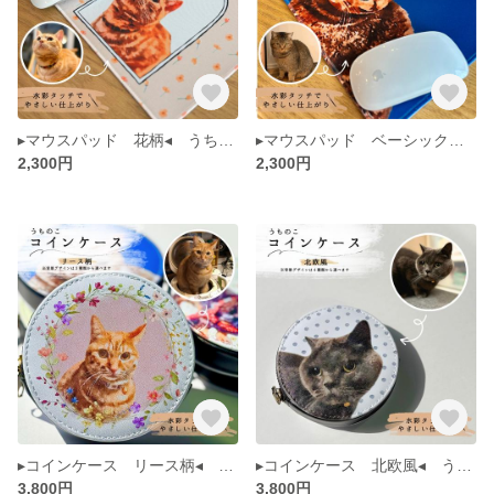
▸マウスパッド 花柄◂ うちのこ ペット 肖像画 似顔絵 犬 猫 水彩画風 イラスト メモリアル
▸マウスパッド ベーシックカラー◂ うちのこ ペット 肖像画 似顔絵 犬 猫 水彩画風 イラスト メモリアル
2,300円
2,300円
▸コインケース リース柄◂ うちのこ ペット 肖像画 似顔絵 犬 猫 水彩画風 イラスト メモリアル
▸コインケース 北欧風◂ うちのこ ペット 肖像画 似顔絵 犬 猫 水彩画風 イラスト メモリアル
3,800円
3,800円