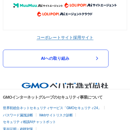
コーポレートサイト
採用サイト
AIへの取り組み
GMOインターネットグループのセキュリティ事業について
世界初総合ネットセキュリティサービス「GMOセキュリティ24」
パスワード漏洩診断
Webサイトリスク診断
セキュリティ相談AIチャットボット
実在証明・盗聴対策