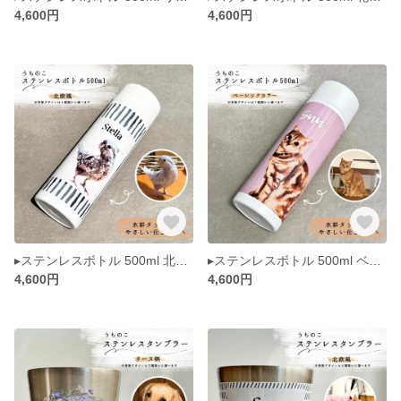
4,600円
4,600円
▸ステンレスボトル 500ml 北欧風◂ うちのこ ペット 似顔絵 犬 猫 水彩画風 イラスト メモリアル
▸ステンレスボトル 500ml ベーシックカラー◂ うちのこ ペット 似顔絵 犬 猫 水彩画風 イラスト メモリアル
4,600円
4,600円