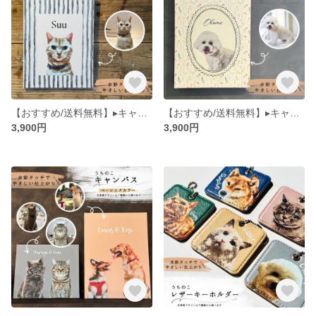
【おすすめ/送料無料】▸キャンバス 北欧風◂ うちのこ ペット 肖像画 似顔絵 パネル 水彩画風 メモリアル インテリア
【おすすめ/送料無料】▸キャンバス 花柄◂ うちのこ ペット 肖像画 似顔絵 パネル 水彩画風 メモリアル インテリア
3,900円
3,900円