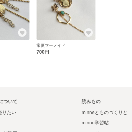
常夏マーメイド
700円
について
読みもの
で売りたい
minneとものづくりと
minne学習帖