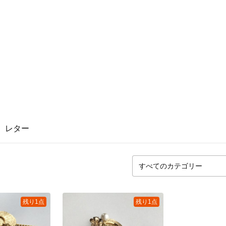
レター
残り1点
残り1点