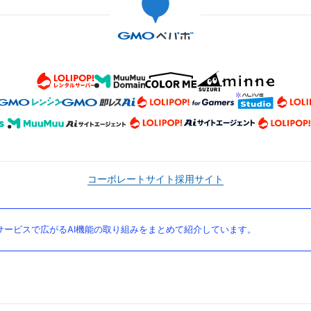
コーポレートサイト
採用サイト
ービスで広がるAI機能の取り組みをまとめて紹介しています。