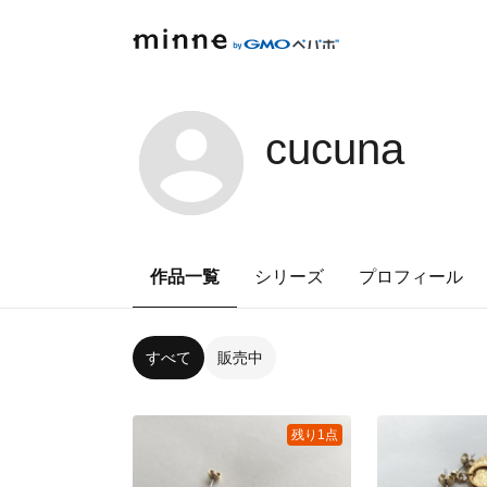
cucuna
作品一覧
シリーズ
プロフィール
すべて
販売中
残り1点