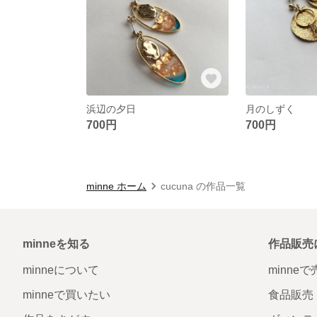
浜辺の夕日
月のしずく
700円
700円
minne ホーム
cucuna の作品一覧
minneを知る
作品販売
minneについて
minne
minneで買いたい
食品販売