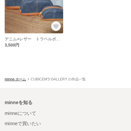
デニム×レザー トラベルポーチS
3,500円
minne ホーム
CUBICEM'S GALLERY の作品一覧
minneを知る
minneについて
minneで買いたい