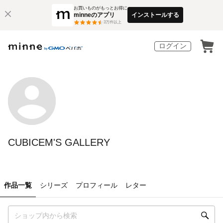
お買いものがもっとお得に
minneのアプリ
インストールする
3
万件以上
ログイン
CUBICEM'S GALLERY
作品一覧
シリーズ
プロフィール
レター