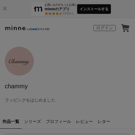
お買いものがもっとお得に
minneのアプリ
インストールする
3
万件以上
ログイン
chammy
ラッピングをはじめました
作品一覧
シリーズ
プロフィール
レビュー
レター