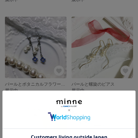
パールとボタニカルフラワーのノンホールピアス
パールと螺旋のピアス
展示中
展示中