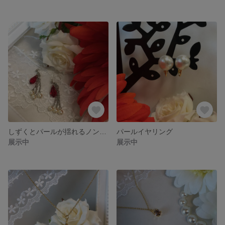
しずくとパールが揺れるノンホールピアス
パールイヤリング
展示中
展示中