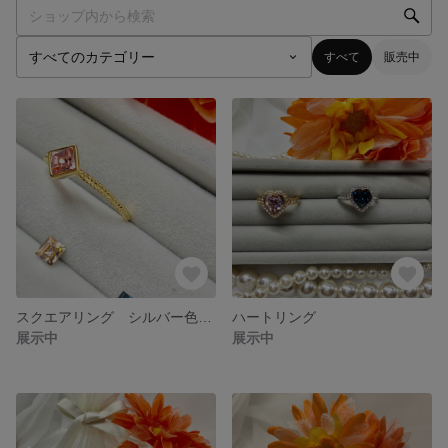
すべて
販売中
スクエアリング シルバー色9号品切れ
ハートリング
展示中
展示中