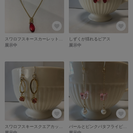
スワロフスキースカーレットロングネックレス
しずくが揺れるピアス
展示中
展示中
スワロフスキースクエアカットピアス
パールとピンクバタフライピアス
展示中
展示中