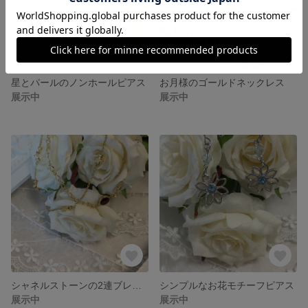
星とパールのノンホールピアス
お月様のゴールドネックレス
展示中
展示中
シャネルストーンの2連ブレスレット
シンプルなお花モチーフピアス
展示中
展示中