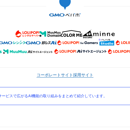
コーポレートサイト
採用サイト
ービスで広がるAI機能の取り組みをまとめて紹介しています。