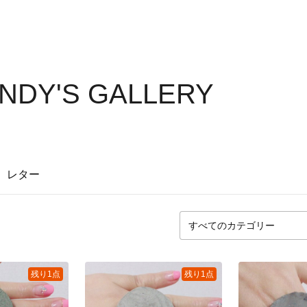
NDY'S GALLERY
レター
残り1点
残り1点