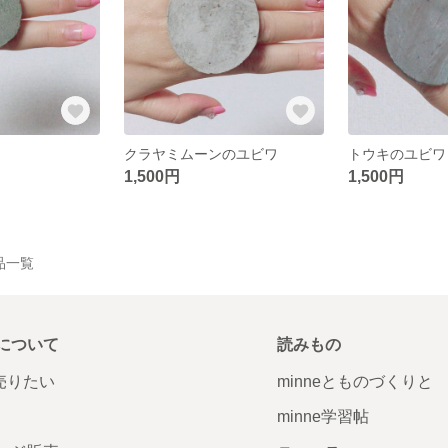
クラヤミムーンのユビワ
トウキのユビワ
1,500円
1,500円
作品一覧
について
読みもの
で売りたい
minneとものづくりと
minne学習帖