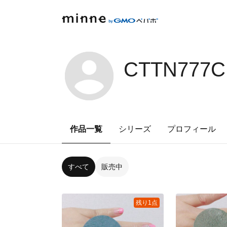
CTTN777C
作品一覧
シリーズ
プロフィール
すべて
販売中
残り1点