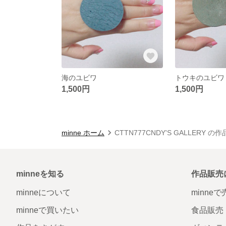
海のユビワ
トウキのユビワ
1,500円
1,500円
minne ホーム
CTTN777CNDY'S GALLERY の
minneを知る
作品販売
minneについて
minne
minneで買いたい
食品販売