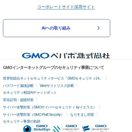
コーポレートサイト
採用サイト
AIへの取り組み
GMOインターネットグループのセキュリティ事業について
世界初総合ネットセキュリティサービス「GMOセキュリティ24」
パスワード漏洩診断
Webサイトリスク診断
セキュリティ相談AIチャットボット
実在証明・盗聴対策
サイバー攻撃対策（GMOサイバーセキュリティ byイエラエ）
サイバー攻撃対策（GMO Flatt Security）
なりすまし対策
セキュリティ事業の軌跡