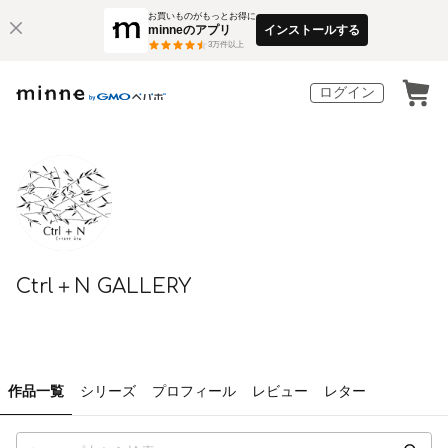
お買いものがもっとお得に
minneのアプリ
インストールする
3
万件以上
ログイン
Ctrl＋N GALLERY
作品一覧
シリーズ
プロフィール
レビュー
レター