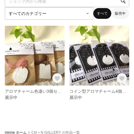
すべて
販売中
アロマチャーム色違い3個セット（香りなし）
コイン型アロマチャーム4個セット（香りなし）
展示中
展示中
minne ホーム
Ctrl＋N GALLERY の作品一覧