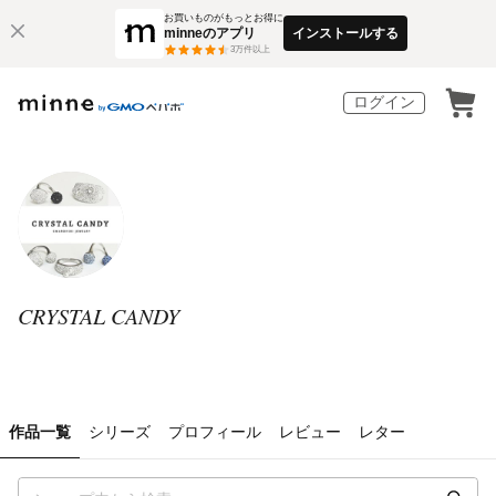
お買いものがもっとお得に
minneのアプリ
インストールする
3
万件以上
ログイン
CRYSTAL CANDY
作品一覧
シリーズ
プロフィール
レビュー
レター