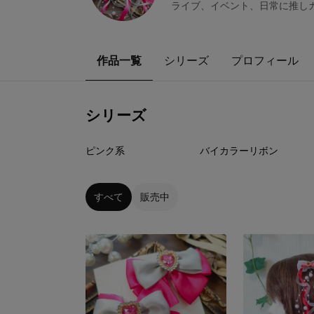
ライブ、イベント、日常に推しカラー
作品一覧
シリーズ
プロフィール
シリーズ
11
点
13
点
ピンク系
バイカラーリボン
すべて
販売中