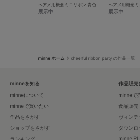
ヘアメ用概念ミニリボン 青色×パトカー ライブ・推し活に 量産型
展示中
展示中
minne ホーム
cheerful ribbon party の作品一覧
minneを知る
作品販売
minneについて
minne
minneで買いたい
食品販売
作品をさがす
ヴィンテ
ショップをさがす
ダウンロ
minne P
ランキング