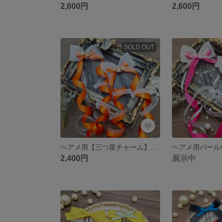
2,600円
2,600円
SOLD OUT
ヘアメ用【三つ星チャーム】カールロングリボン オレンジ ライブ・推し活に 量産型
2,400円
展示中