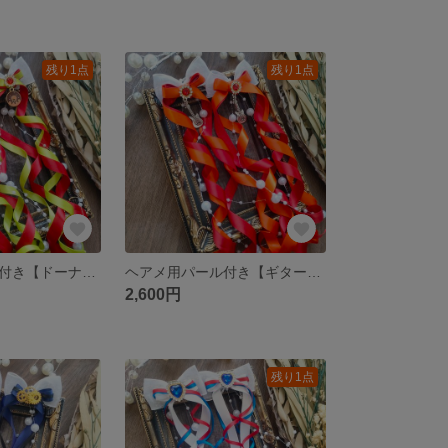
残り1点
残り1点
ヘアメ用パール付き【ドーナツチャーム】カールロングリボン 赤×黄緑 ライブ・推し活に 量産型
ヘアメ用パール付き【ギターチャーム】カールロングリボン 赤×オレンジ ライブ・推し活に 量産型
2,600円
残り1点