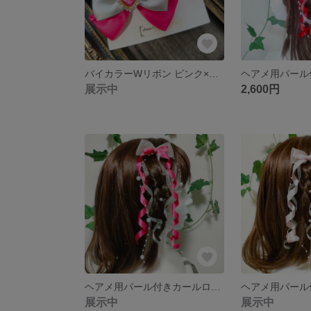
バイカラーWリボン ピンク×シルバー ライブ・イベント・日常の推し活に 量産型
展示中
2,600円
ヘアメ用パール付きカールロングリボン ショッキングピンク×白 ライブ・推し活に 量産型
展示中
展示中