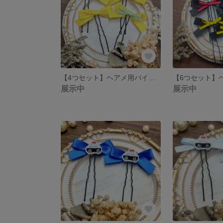
【4つセット】ヘアメ用バイカラーミニリボン 黄色×緑 ライブ・推し活に 量産型
展示中
展示中