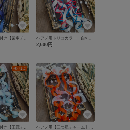
ヘアメ用パール付き【歯車チャーム】ネイビー×黒カールロングリボン ライブ・推し活に 量産型
ヘアメ用トリコカラー 白×赤×青ロングリボン ライブ・推し活に 量産型
2,600円
残り1点
ヘアメ用パール付き【王冠チャーム】カールロングリボン 水色 ライブ・推し活に 量産型
ヘアメ用【三つ星チャーム】カールロングリボン オレンジ ライブ・推し活に 量産型