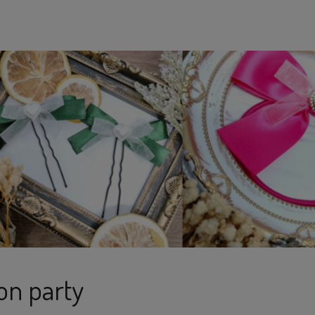
on party