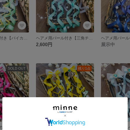
ヘアメ用パール付き【バイカラー】カールロングリボン 黄緑×黄色 ライブ・推し活に 量産型
ヘアメ用パール付き【三角チャーム】アクアブルーカールロングリボン ライブ・推し活に 量産型
2,600円
展示中
SOLD OUT
残り1点
ヘアメ用トリコカラー ピンク×黒×シルバーロングリボン ライブ・推し活に 量産型
ヘアメ用バイカラー【サッカーチャーム】カールロングリボン 黄色×ライトグリーン ライブ・推し活に 量産型