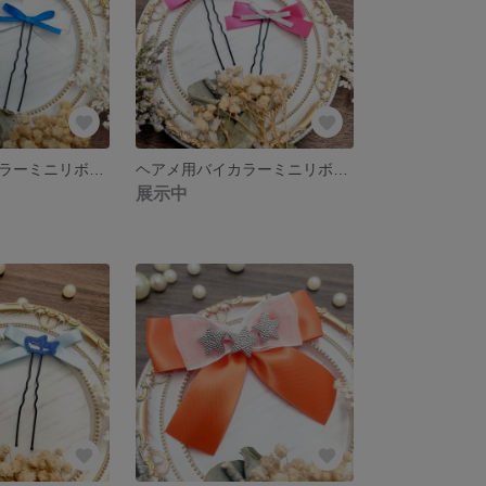
ヘアメ用バイカラーミニリボン 白×青 ライブ・推し活に 量産型
ヘアメ用バイカラーミニリボン ピンク×シルバー ライブ・推し活に 量産型
展示中