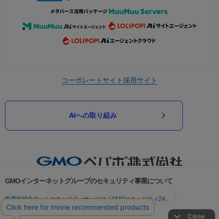
コーポレートサイト
採用サイト
AIへの取り組み
GMOインターネットグループのセキュリティ事業について
世界初総合ネットセキュリティサービス「GMOセキュリティ24」
パスワード漏洩診断
Webサイトリスク診断