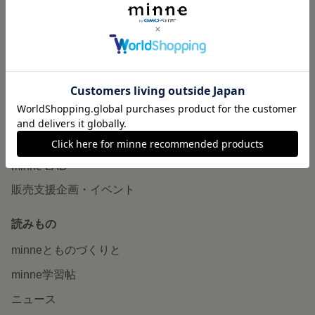
作品販売について
minneで売りたい
食品販売
ヴィンテージ販売
ダウンロード販売
minne PLUS
minne LAB
販売支援企画・イベント
読みもの
minneとものづくりと
minne学習帖
ニュース