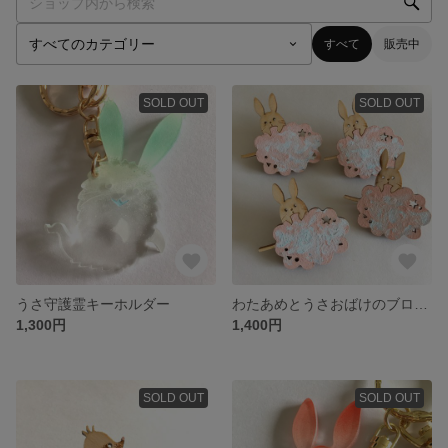
すべて
販売中
SOLD OUT
SOLD OUT
うさ守護霊キーホルダー
わたあめとうさおばけのブローチ
1,300円
1,400円
SOLD OUT
SOLD OUT