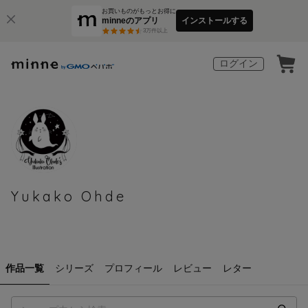
お買いものがもっとお得に
minneのアプリ
インストールする
3
万件以上
ログイン
Yukako Ohde
作品一覧
シリーズ
プロフィール
レビュー
レター