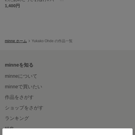
1,400円
minne ホーム
Yukako Ohde の作品一覧
minneを知る
minneについて
minneで買いたい
作品をさがす
ショップをさがす
ランキング
特集