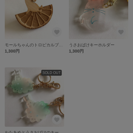
モールちゃんのトロピカルブローチ
うさおばけキーホルダー
1,300円
1,300円
SOLD OUT
わたあめとうさおばけのキーホルダー