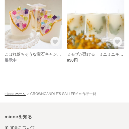
こぼれ落ちそうな宝石キャンドル「overflowing jewels」ジェルキャンドル
ミモザが透ける ミニミニキャンドル
展示中
650円
minne ホーム
CROWNCANDLE'S GALLERY の作品一覧
minneを知る
minneについて