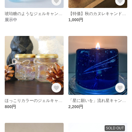
琥珀糖のようなジェルキャンドル（選べる3色）
【特価】秋のカヌレキャンドル3つ
展示中
1,000円
ほっこりカラーのジェルキャンドル カモミール＆ラベンダー
「星に願いを」流れ星キャンドル
800円
2,200円
SOLD OUT