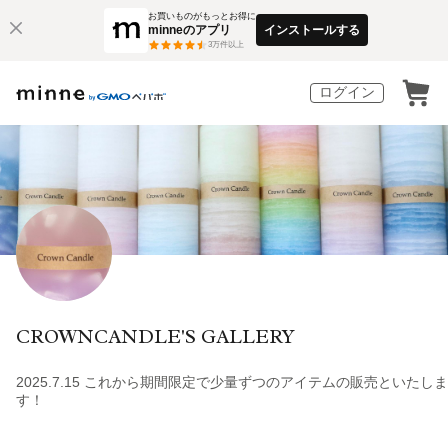
お買いものがもっとお得に
minneのアプリ
インストールする
3
万件以上
ログイン
CROWNCANDLE'S GALLERY
2025.7.15 これから期間限定で少量ずつのアイテムの販売といたしま
す！