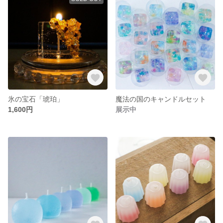
氷の宝石「琥珀」
魔法の国のキャンドルセット
1,600円
展示中