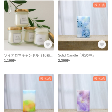
残り1点
ソイアロマキャンドル（10種の香り）
Solid Candle「水の中」
1,100円
2,300円
残り1点
残り1点