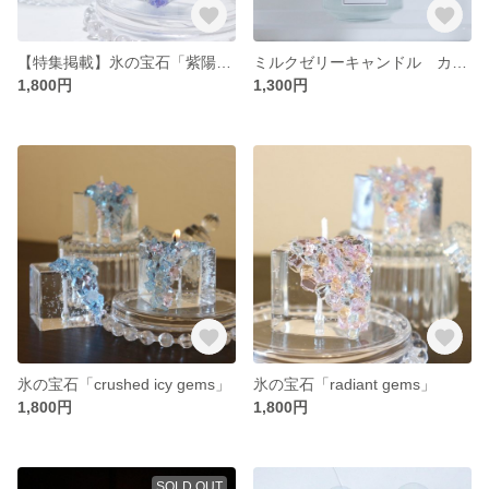
【特集掲載】氷の宝石「紫陽花」
ミルクゼリーキャンドル カモミールの香り
1,800円
1,300円
氷の宝石「crushed icy gems」
氷の宝石「radiant gems」
1,800円
1,800円
SOLD OUT