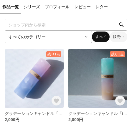
作品一覧
シリーズ
プロフィール
レビュー
レター
すべて
販売中
残り1点
残り1点
グラデーションキャンドル「sweet sweet」
グラデーションキャンドル「tender dreams」
2,000円
2,000円