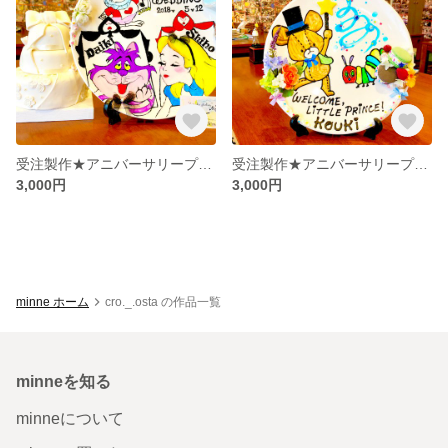
受注製作★アニバーサリープレート
受注製作★アニバーサリープレート
3,000円
3,000円
minne ホーム
cro._.osta の作品一覧
minneを知る
minneについて