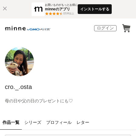
お買いものがもっとお得に
minneのアプリ
インストールする
3
万件以上
ログイン
cro._.osta
母の日や父の日のプレゼントにも♡
作品一覧
シリーズ
プロフィール
レター