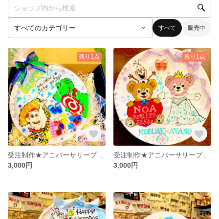
すべて
販売中
残り1点
残り1点
受注制作★アニバーサリープレート
受注制作★アニバーサリープレート
3,000円
3,000円