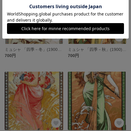
ミュシャ 「四季－冬」(1900年)クロスステッチ刺繍図案
ミュシャ 「四季－秋」(1900)クロスステッチ刺繍図案
700円
700円