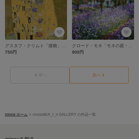
グスタフ・クリムト「接吻」リニューアル版ver2 クロスステッチ刺繍図案
クロード・モネ「モネの庭・アイリス｣ クロスステッチ刺繍図案
750円
900円
前へ
次へ
minne ホーム
crossstitch_r_n GALLERY の作品一覧