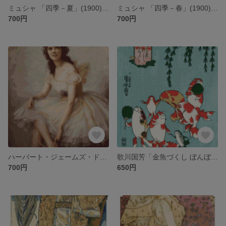
ミュシャ 「四季－夏」(1900)クロスステッチ刺繍図案
ミュシャ 「四季－春」(1900)クロスステッチ刺繍図案
700円
700円
ハーバート・ジェームズ・ドレイパー「バレリーナ」クロスステッチ刺繍図案
歌川国芳「金魚づくし ぼんぼん」クロスステッチ刺繍図案
700円
650円