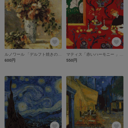
ルノワール 「デルフト焼きの花瓶のバラとジャスミン」クロスステッチ刺繍図案
マティス「赤いハーモニー 」2025年版クロスステッチ刺繍図案
600円
550円