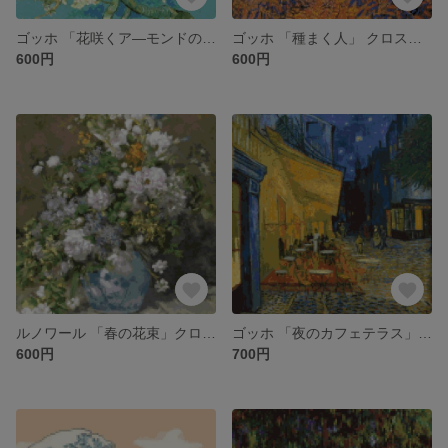
ゴッホ 「花咲くア―モンドの木の枝」 クロスステッチ刺繍図案
ゴッホ 「種まく人」 クロスステッチ刺繍図案
600円
600円
ルノワール 「春の花束」クロスステッチ刺繍図案
ゴッホ 「夜のカフェテラス」 クロスステッチ刺繍図案
600円
700円