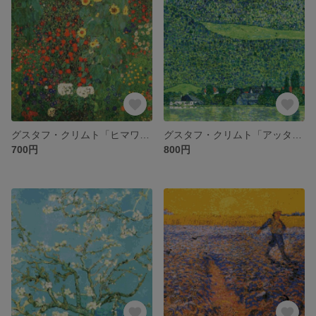
グスタフ・クリムト「ヒマワリの咲く農家の庭」 クロスステッチ刺繍図案
グスタフ・クリムト「アッタ―湖畔のリッツベルク」 クロスステッチ刺繍図案
700円
800円