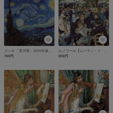
ゴッホ 「星月夜」2026年版 クロスステッチ図案
ルノワール【ムーラン・ド・ラ・ギャレット】クロスステッチ刺繍図案
700円
650円