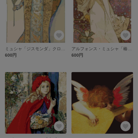
ミュシャ「ジスモンダ」クロスステッチ刺繍図案
アルフォンス・ミュシャ「椿姫」クロスステッチ刺繍図案
600円
600円