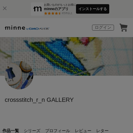
お買いものがもっとお得に
minneのアプリ
インストールする
3
万件以上
ログイン
crossstitch_r_n GALLERY
作品一覧
シリーズ
プロフィール
レビュー
レター