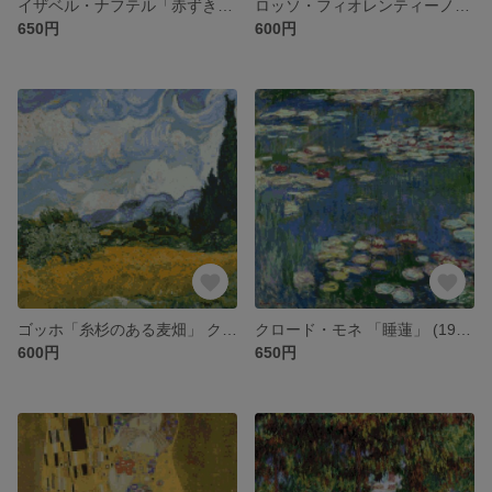
イザベル・ナフテル「赤ずきんちゃん」クロスステッチ刺繍図案
ロッソ・フィオレンティーノ「リュートを弾く天使」 クロスステッチ刺繍図案
650円
600円
ゴッホ「糸杉のある麦畑」 クロスステッチ刺繍図案
クロード・モネ 「睡蓮」 (1916年) クロスステッチ刺繍図案
600円
650円