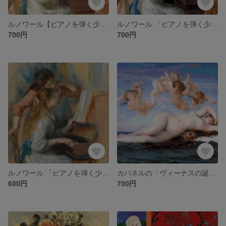
ルノワール【ピアノを弾く少女たち】オルセー美術館所蔵 のクロスステッチ刺繍図案
ルノワール 「ピアノを弾く少女たち」メトロポリタン美術館所蔵 のクロスステッチ刺繍図案
700円
700円
ルノワール 「ピアノを弾く少女たち」オランジュリー美術館所蔵 のクロスステッチ刺繍図案
カバネルの「ヴィーナスの誕生」クロスステッチ図案
600円
700円