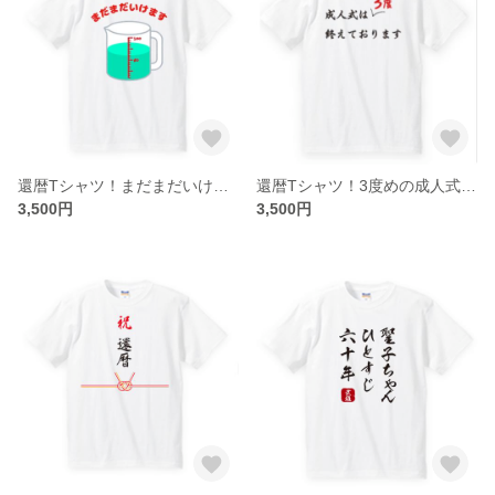
還暦Tシャツ！まだまだいけます＜レターパック送料込＞
還暦Tシャツ！3度めの成人式＜レターパック送料込＞
3,500円
3,500円