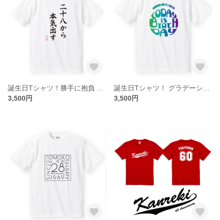
誕生日Tシャツ！勝手に抱負 ＜レターパック送料込＞
誕生日Tシャツ！ グラデーション 名前入ります＜レターパック送料込＞
3,500円
3,500円