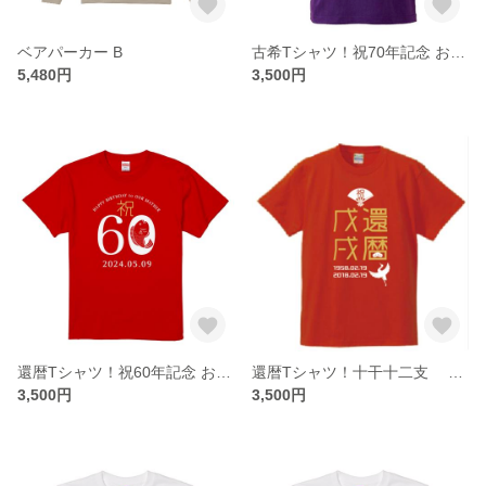
ベアパーカー B
古希Tシャツ！祝70年記念 お名前や記念日入ります＜レターパック送料込＞
5,480円
3,500円
還暦Tシャツ！祝60年記念 お名前や記念日入ります＜レターパック送料込＞
還暦Tシャツ！十干十二支 日付はいります＜レターパック送料込＞
3,500円
3,500円