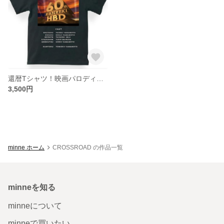
還暦Tシャツ！映画パロディー風 名前入ります＜レターパック送料込＞
3,500円
minne ホーム
CROSSROAD の作品一覧
minneを知る
minneについて
minneで買いたい