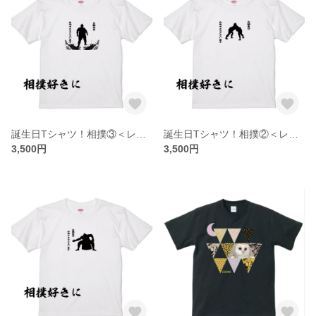
誕生日Tシャツ！相撲③＜レターパック送料込＞
誕生日Tシャツ！相撲②＜レターパック送料込＞
3,500円
3,500円