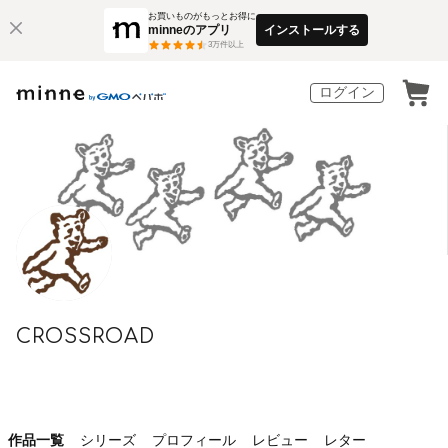
お買いものがもっとお得に
minneのアプリ
インストールする
3
万件以上
ログイン
CROSSROAD
作品一覧
シリーズ
プロフィール
レビュー
レター