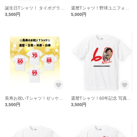
誕生日Tシャツ！ タイポグラフィー 名前入ります＜レターパック送料込＞
還暦Tシャツ！野球ユニフォーム風＜レターパック送料込＞
3,500円
5,000円
長寿お祝いTシャツ！ゼッケン風 お名前はいります＜レターパック送料込＞還暦・古希・米寿・白寿
還暦Tシャツ！60年記念 写真と名前入ります＜レターパック送料込＞
3,500円
3,500円