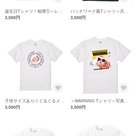
誕生日Tシャツ！相撲①＜レターパック送料込＞
パッチワーク風Tシャツ＜月＞ 名前やメッセージ入ります＜レターパック送料込＞誕生日
3,500円
3,500円
子供サイズあり☆ぐるぐるメッセージ 誕生日Tシャツ！ 名前入ります＜レターパック送料込＞
＜WARNING Tシャツ＞写真と名前等入ります＜レターパック送料込＞
3,500円
3,500円