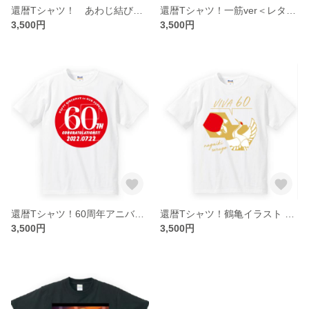
還暦Tシャツ！ あわじ結び＜レターパック送料込＞
還暦Tシャツ！一筋ver＜レターパック送料込＞
3,500円
3,500円
還暦Tシャツ！60周年アニバーサリー 日付はいります＜レターパック送料込＞
還暦Tシャツ！鶴亀イラスト 名前入ります＜レターパック送料込＞
3,500円
3,500円