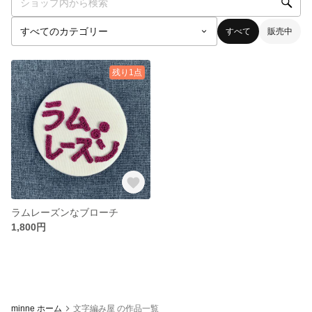
すべて
販売中
残り1点
ラムレーズンなブローチ
1,800円
minne ホーム
文字編み屋 の作品一覧