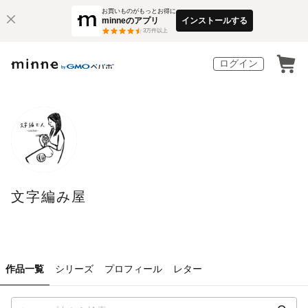
お買いものがもっとお得に
minneのアプリ
インストールする
3
万件以上
ログイン
文字編み屋
作品一覧
シリーズ
プロフィール
レター