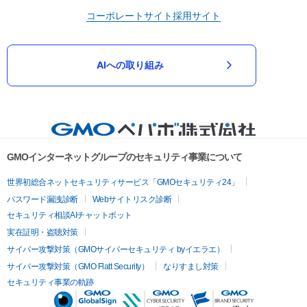
コーポレートサイト
採用サイト
AIへの取り組み
GMOインターネットグループのセキュリティ事業について
世界初総合ネットセキュリティサービス「GMOセキュリティ24」
パスワード漏洩診断
Webサイトリスク診断
セキュリティ相談AIチャットボット
実在証明・盗聴対策
サイバー攻撃対策（GMOサイバーセキュリティ byイエラエ）
サイバー攻撃対策（GMO Flatt Security）
なりすまし対策
セキュリティ事業の軌跡