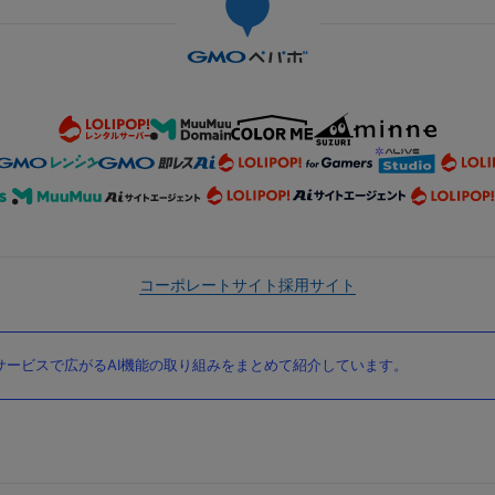
コーポレートサイト
採用サイト
ービスで広がるAI機能の取り組みをまとめて紹介しています。