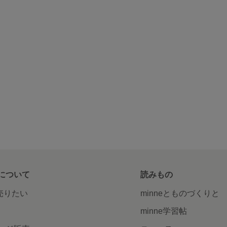
について
読みもの
で売りたい
minneとものづくりと
minne学習帖