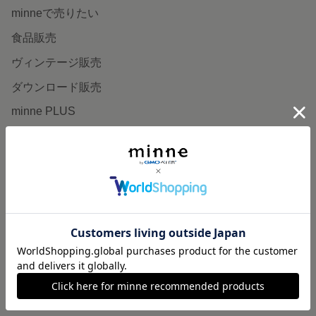
minneで売りたい
食品販売
ヴィンテージ販売
ダウンロード販売
minne PLUS
minne LAB
販売支援企画・イベント
読みもの
minneとものづくりと
minne学習帖
ニュース
minneの本