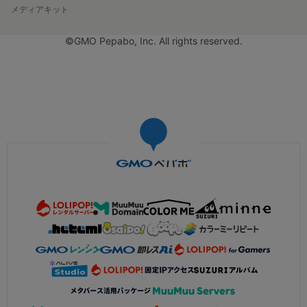
メディアキット
©GMO Pepabo, Inc. All rights reserved.