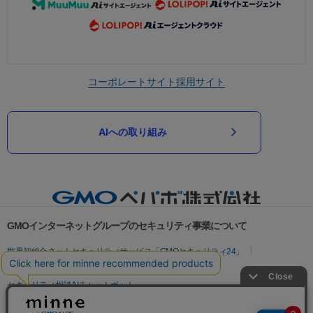
コーポレートサイト
採用サイト
AIへの取り組み
GMOインターネットグループのセキュリティ事業について
世界初総合ネットセキュリティサービス「GMOセキュリティ24」
パスワード漏洩診断
Webサイトリスク診断
セキュリティ相談AIチャットボット
実在証明・盗聴対策