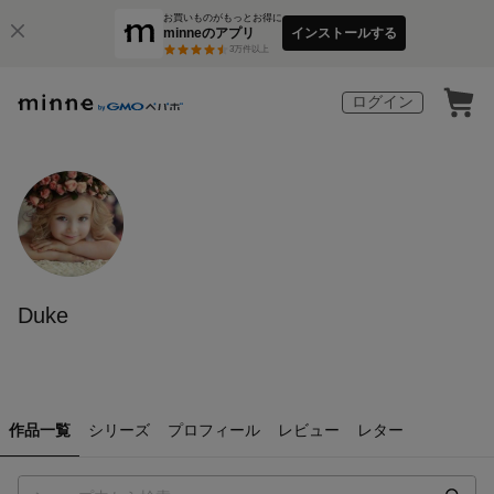
お買いものがもっとお得に
minneのアプリ
インストールする
3
万件以上
ログイン
Duke
作品一覧
シリーズ
プロフィール
レビュー
レター