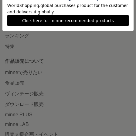
minneで買いたい
作品をさがす
ショップをさがす
ランキング
特集
作品販売について
minneで売りたい
食品販売
ヴィンテージ販売
ダウンロード販売
minne PLUS
minne LAB
販売支援企画・イベント