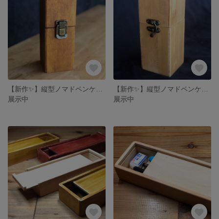
【新作✨】縦型ノマドペンケース 水性ニス＋キヌカ仕上げ 留め具A
【新作✨】縦型ノマドペンケース ワトコ仕上げ
展示中
展示中