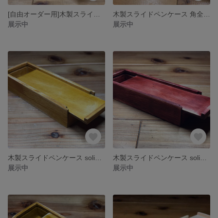
[自由オーダー用]木製スライドペンケース
木製スライドペンケース 角全丸（角全面取）
展示中
展示中
木製スライドペンケース solid チーク
木製スライドペンケース solid（角あり）マホガニー
展示中
展示中