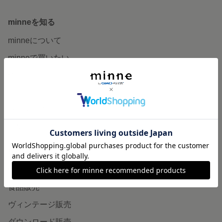
minneを知る
minneについて
minneで買いたい
作品をさがす
ショップをさがす
ランキング
特集
作品販売について
minneで売りたい
食品販売
ヴィンテージ販売
ダウンロード販売