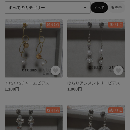
すべて
販売中
残り1点
残り1点
くねくねチャームピアス
ゆらりアシメントリーピアス
1,100円
1,000円
残り1点
残り1点