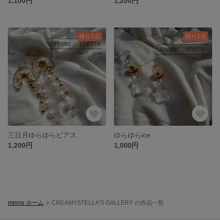
1,100円
1,200円
残り1点
残り1点
三日月ゆらゆらピアス
ゆらゆらice
1,200円
1,000円
minne ホーム
CREAMYSTELLA'S GALLERY の作品一覧