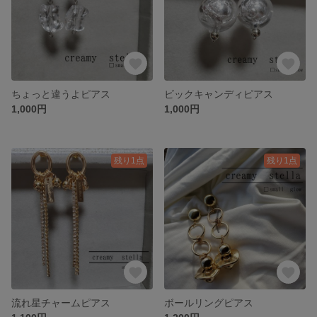
ちょっと違うよピアス
ビックキャンディピアス
1,000円
1,000円
残り1点
残り1点
流れ星チャームピアス
ボールリングピアス