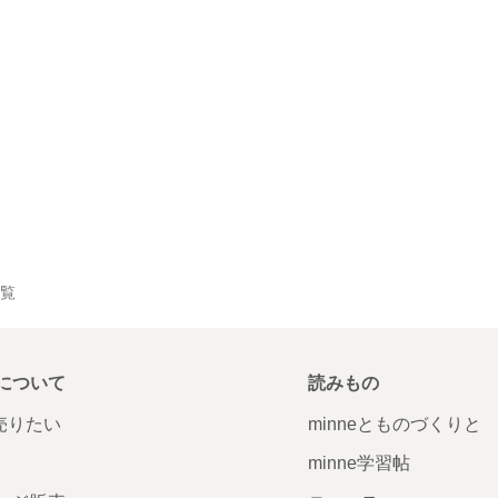
一覧
について
読みもの
で売りたい
minneとものづくりと
minne学習帖