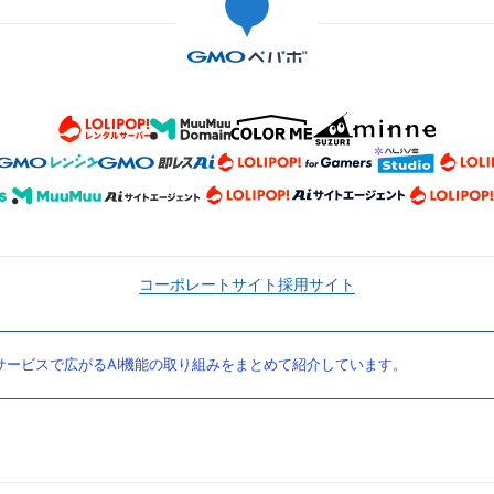
コーポレートサイト
採用サイト
ービスで広がるAI機能の取り組みをまとめて紹介しています。