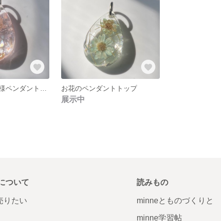
お花ピンク春仕様ペンダントトップ
お花のペンダントトップ
展示中
について
読みもの
で売りたい
minneとものづくりと
minne学習帖