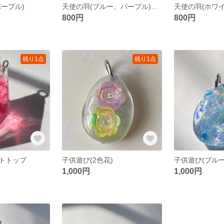
ープル)
天使の羽(ブルー、パープル)チェーンイヤリング
天使の羽(ホワ
800円
800円
残り1点
残り1点
トトップ
子供遊び(2色花)
子供遊び(ブルー
1,000円
1,000円