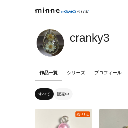
cranky3
作品一覧
シリーズ
プロフィール
すべて
販売中
残り1点