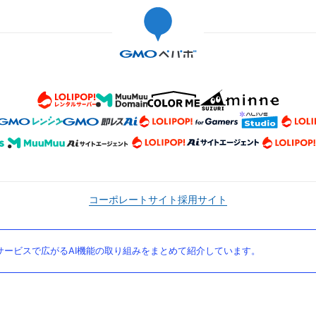
コーポレートサイト
採用サイト
ービスで広がるAI機能の取り組みをまとめて紹介しています。