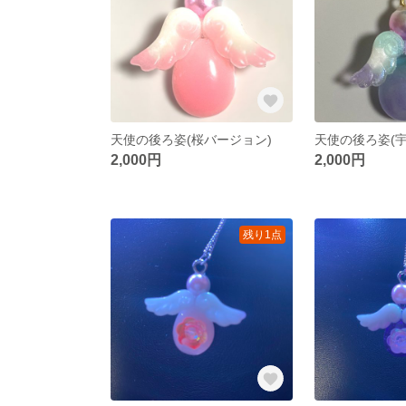
天使の後ろ姿(桜バージョン)
天使の後ろ姿(
2,000円
2,000円
残り1点