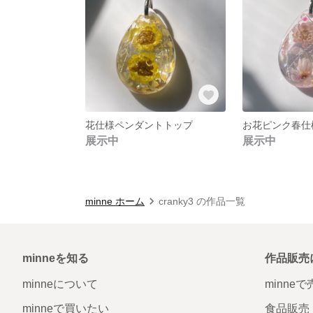
花仕様ペンダントトップ
展示中
展示中
minne ホーム
cranky3 の作品一覧
minneを知る
作品販売
minneについて
minne
minneで買いたい
食品販売