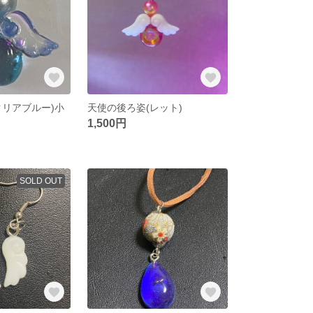
クリアブルー)小
天使の後ろ姿(レット)
1,500円
SOLD OUT