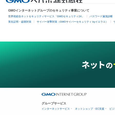
GMOインターネットグループのセキュリティ事業について
世界初総合ネットセキュリティサービス「GMOセキュリティ24」
パスワード漏洩診断
実在証明・盗聴対策
サイバー攻撃対策（GMOサイバーセキュリティ byイエラエ）
グループサービス
インターネットサービス
ネットショップ・EC支援
ビジ