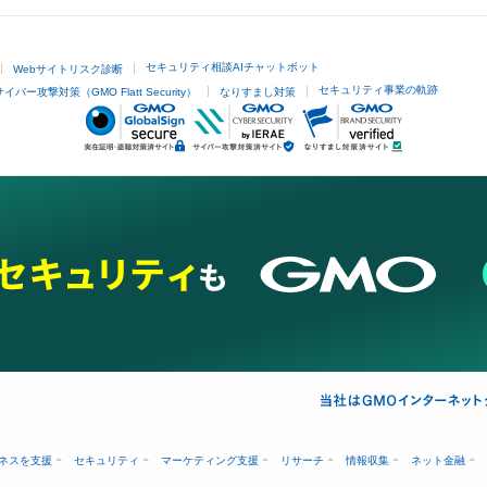
セキュリティ相談AIチャットボット
Webサイトリスク診断
セキュリティ事業の軌跡
サイバー攻撃対策（GMO Flatt Security）
なりすまし対策
ネスを支援
セキュリティ
マーケティング支援
リサーチ
情報収集
ネット金融