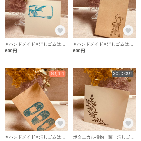
✴︎ハンドメイド✴︎消しゴムはんこ リボン
✴︎ハンドメイド✴︎消しゴムはんこ ネコ①
600円
600円
残り1点
SOLD OUT
✴︎ハンドメイド✴︎消しゴムはんこ バブーシュ3点セット①
ボタニカル植物 葉 消しゴムはんこ