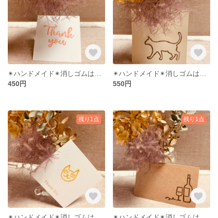
✴︎ハンドメイド✴︎消しゴムはんこ Thank you②
✴︎ハンドメイド✴︎消しゴムはんこ ネコ③
450円
550円
残り1点
残り1点
✴︎ハンドメイド✴︎消しゴムはんこ ネコ②
✴︎ハンドメイド✴︎消しゴムはんこ ワイン＆グラス