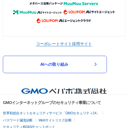
コーポレートサイト
採用サイト
AIへの取り組み
GMOインターネットグループのセキュリティ事業について
世界初総合ネットセキュリティサービス「GMOセキュリティ24」
パスワード漏洩診断
Webサイトリスク診断
セキュリティ相談AIチャットボット