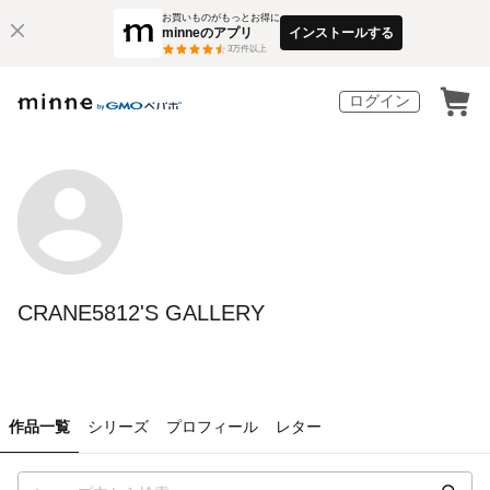
お買いものがもっとお得に
minneのアプリ
インストールする
3
万件以上
ログイン
CRANE5812'S GALLERY
作品一覧
シリーズ
プロフィール
レター