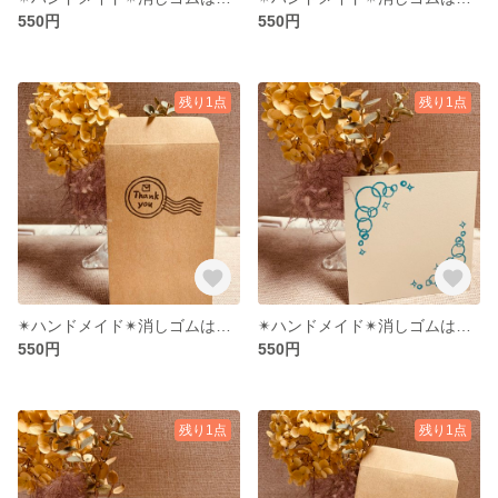
550円
550円
残り1点
残り1点
✴︎ハンドメイド✴︎消しゴムはんこ Thank you①
✴︎ハンドメイド✴︎消しゴムはんこ シャボン玉
550円
550円
残り1点
残り1点