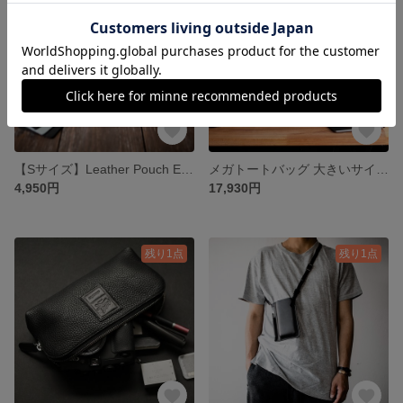
【Sサイズ】Leather Pouch Excela Zip エクセラファスナー使用 レザーポーチ【イエロー】
メガトートバッグ 大きいサイズ バッグ キャリーバッグ ボストンバッグ【ミリタリーグリーン】
4,950円
17,930円
残り1点
残り1点