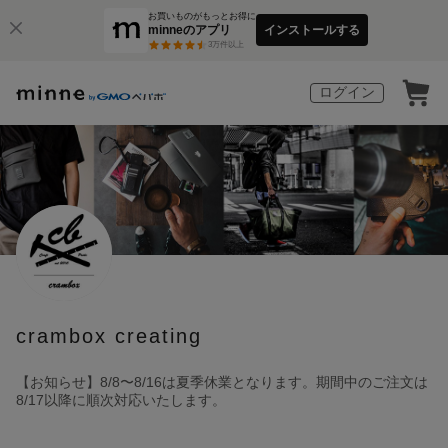
お買いものがもっとお得に
minneのアプリ
インストールする
3
万件以上
ログイン
crambox creating
【お知らせ】8/8〜8/16は夏季休業となります。期間中のご注文は
8/17以降に順次対応いたします。