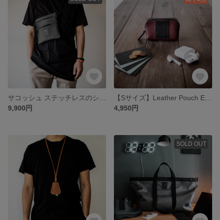
サコッシュ ステッチレスのシンプルデザイン 軽量強度生地【スペースグレー】
【Sサイズ】Leather Pouch Excela Zip エクセラファスナー使用 レザーポーチ【バーガンディー】
9,900円
4,950円
SOLD OUT