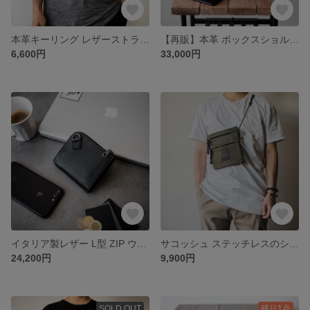
本革キーリング レザーストラップ付き クロシェットキーリング 【ブラウン】
【再販】本革 ボックスショルダーバッグ オールラウンドZIP 立体型 日常使いからカメラバッグまで
6,600円
33,000円
イタリア製レザー L型 ZIP ウォレット 多機能 コンパクト 財布 本革 L字ファスナー
サコッシュ ステッチレスのシンプルデザイン 軽量強度生地【ミリタリーグリーン】(カーキ)
24,200円
9,900円
SOLD OUT
残り1点