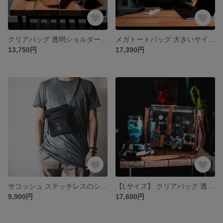
クリアバッグ 透明ショルダーバッグ お洒落 メンズ/レディース 【ブラック/キャメル】
メガトートバッグ 大きいサイズ バッグ キャリーバッグ ボストンバッグ【ブラック】
13,750円
17,390円
サコッシュ ステッチレスのシンプルデザイン 軽量強度生地【ブラック】
【Lサイズ】 クリアバッグ 透明ショルダーバッグ ポーチ付き お洒落 メンズ/レディース 【クリア/キャメル】
9,900円
17,600円