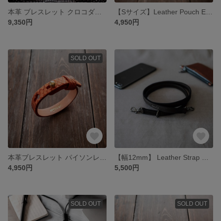
本革 ブレスレット クロコダイル ワニ革 レザー 【ブラック】 crambox
【Sサイズ】Leather Pouch Excela Zip エクセラファスナー使用 レザーポーチ【ブラック】
9,350円
4,950円
SOLD OUT
本革ブレスレット パイソンレザー 【オレンジ】 限定カラー
【幅12mm】 Leather Strap レザーストラップ カメラストラップ ウォレットチェーン【ブラック】
4,950円
5,500円
SOLD OUT
SOLD OUT