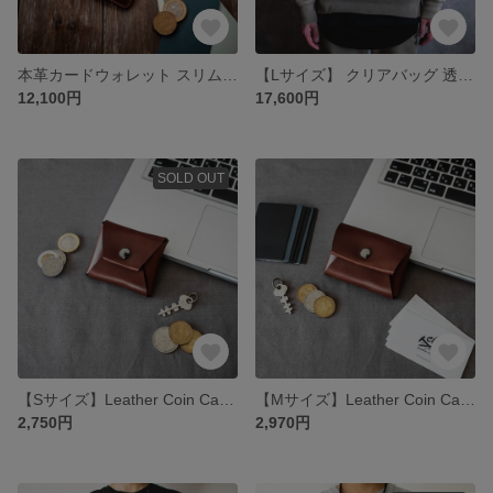
本革カードウォレット スリム レザー 財布 カードケース キャッシュレス 通勤 【ブラウン】
【Lサイズ】 クリアバッグ 透明ショルダーバッグ ポーチ付き お洒落 メンズ/レディース 【ブラック/キャメル】
12,100円
17,600円
SOLD OUT
【Sサイズ】Leather Coin Case 本革コインケース 一枚革仕上げ
【Mサイズ】Leather Coin Case 本革カードケースコインケース 一枚革仕上げ
2,750円
2,970円