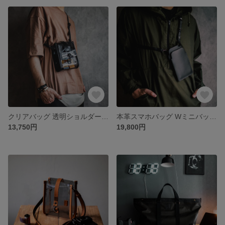
クリアバッグ 透明ショルダーバッグ お洒落 メンズ/レディース 【オールブラック】
本革スマホバッグ Wミニバッグ ショルダーバッグ Pro Max 電子マネー 暗号資産
13,750円
19,800円