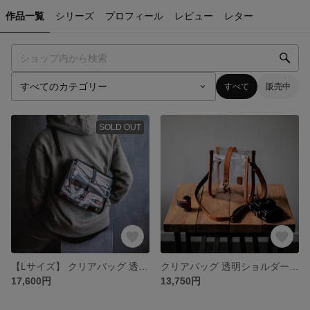
作品一覧
シリーズ
プロフィール
レビュー
レター
すべて
販売中
SOLD OUT
【Lサイズ】 クリアバッグ 透明ショルダーバッグ ポーチ付き お洒落 メンズ/レディース 【オールブラック】
クリアバッグ 透明ショルダーバッグ お洒落 メンズ/レディース 【クリア/キャメル】
17,600円
13,750円