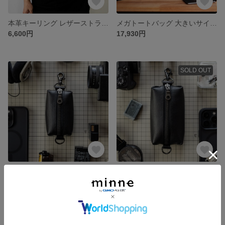
本革キーリング レザーストラップ付き クロシェットキーリング 【キャメル】】
メガトートバッグ 大きいサイズ バッグ キャリーバッグ ボストンバッグ【スペースグレー】
6,600円
17,930円
SOLD OUT
【小】マルチポーチ 本革イタリアレザー 小物入れ
【大】マルチポーチ 本革イタリアレザー 小物入れ
5,500円
6,600円