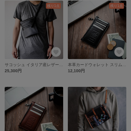
残り1点
残り1点
サコッシュ イタリア産レザー 本革ショルダーバッグ ステッチレス 大人サコッシュ【ブラック】
本革カードウォレット スリム レザー 財布 カードケース 【ブラック】
25,300円
12,100円