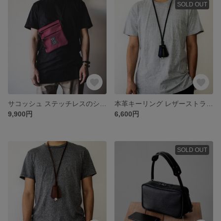
SOLD OUT
サコッシュ ステッチレスのシンプルデザイン 軽量強度生地【ワインレッド】
本革キーリング レザーストラップ付き クロシェットキーリング 【ブラック】
9,900円
6,600円
SOLD OUT