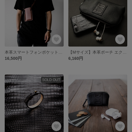
本革スマートフォンポケットバッグ ショルダーバッグ スマホ入れ キャッシュレス 電子マネー 仮想通貨【ブラウン】
【Mサイズ】本革ポーチ エクセラファスナー使用 レザーポーチ バッグインバッグ 【ブラック】 crambox
16,500円
6,160円
SOLD OUT