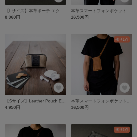
【Lサイズ】本革ポーチ エクセラファスナー使用 レザーポーチ バッグinバッグ 【ブラック】 crambox
本革スマートフォンポケットバッグ ショルダーバッグ スマホ入れ キャッシュレス 電子マネー 仮想通貨【ブラック】
8,360円
16,500円
残り1点
【Sサイズ】Leather Pouch Excela Zip エクセラファスナー使用 レザーポーチ【サンドベージュ】
本革スマートフォンポケットバッグ ショルダーバッグ スマホ入れ キャッシュレス 電子マネー 仮想通貨【キャメル】
4,950円
16,500円
残り1点