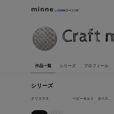
Craft 
作品一覧
シリーズ
プロフィール
シリーズ
6
点
26
点
クリスマス
ベビーキルト タペストリー