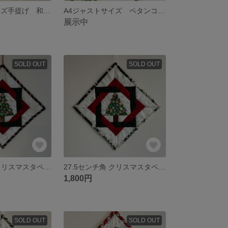
ゆったりA4サイズ手提げ 和風バッグ
A4ジャストサイズ ペタンコ和風手提げ バッグ
展示中
SOLD OUT
SOLD OUT
27.5センチ角 クリスマスタペストリー
27.5センチ角 クリスマスタペストリー
1,800円
SOLD OUT
SOLD OUT