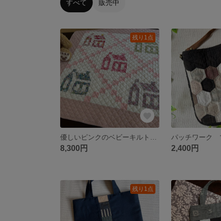
すべて
販売中
残り1点
優しいピンクのベビーキルト ハウスのパターン
8,300円
2,400円
残り1点