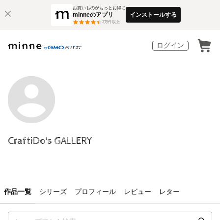
お買いものがもっとお得に
minneのアプリ
インストールする
3
万件以上
ログイン
CraftiDo's GALLERY
作品一覧
シリーズ
プロフィール
レビュー
レター