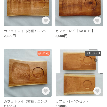
カフェトレイ（材種：エンジュ）【No.0109】
カフェトレイ【No.0110】
2,600円
2,600円
残り1点
SOLD OUT
カフェトレイ（材種：エンジュ）【No.0111】
カフェトレイのセット
2,600円
5,500円