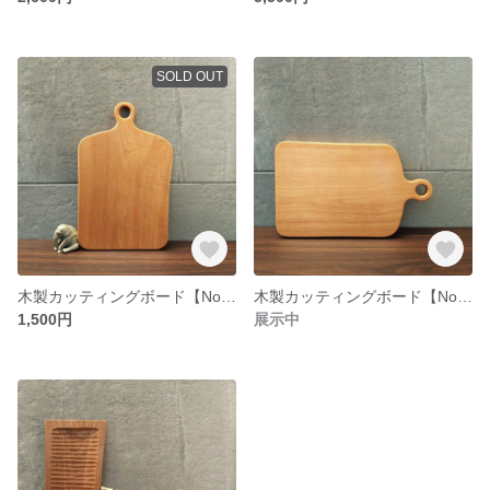
SOLD OUT
木製カッティングボード【No.0202】
木製カッティングボード【No.0201】
1,500円
展示中