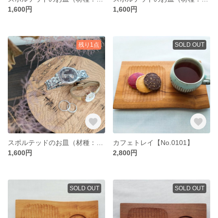
1,600円
1,600円
残り1点
SOLD OUT
スポルテッドのお皿（材種：ナラ）
カフェトレイ【No.0101】
1,600円
2,800円
SOLD OUT
SOLD OUT