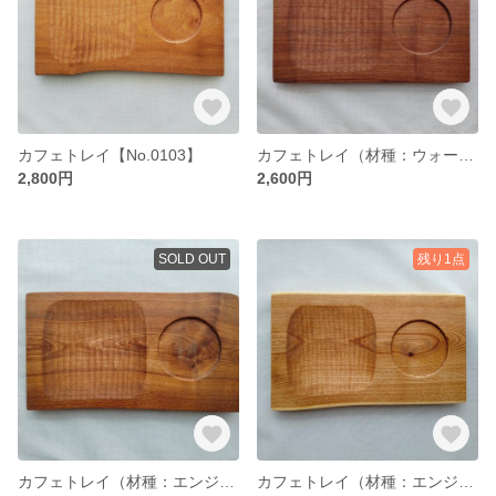
カフェトレイ【No.0103】
カフェトレイ（材種：ウォールナット）【No.0104】
2,800円
2,600円
SOLD OUT
残り1点
カフェトレイ（材種：エンジュ）【No.0105】
カフェトレイ（材種：エンジュ）【No.0106】