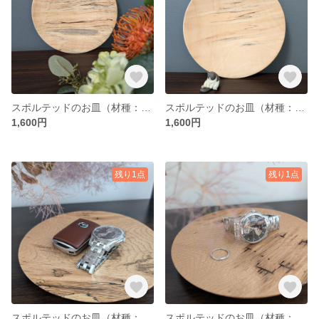
スポルテッドのお皿（材種：トチ）
スポルテッドのお皿（材種：トチ）
1,600円
1,600円
残り1点
残り1点
スポルテッドのお皿（材種：ナラ）
スポルテッドのお皿（材種：ナラ）