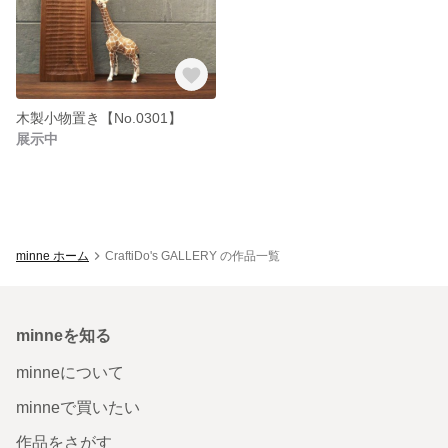
木製小物置き【No.0301】
展示中
minne ホーム
CraftiDo's GALLERY の作品一覧
minneを知る
minneについて
minneで買いたい
作品をさがす