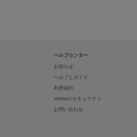
ヘルプセンター
お知らせ
ヘルプとガイド
利用規約
minneのセキュリティ
お問い合わせ