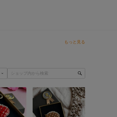
もっと見る