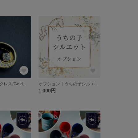
再販【馬蹄ネックレス/Gold】ホースシュー/蹄鉄/馬モチーフ/馬/グルーデコ
オプション｜うちの子シルエット【単品購入はできません】
1,000円