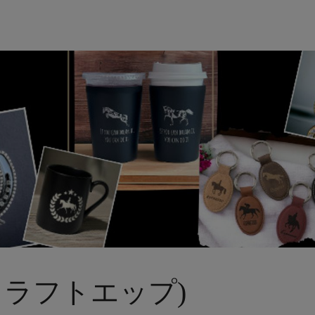
pp(クラフトエップ)