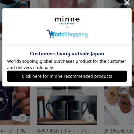
ラスト【一点物水色】馬マグカップ/名入れ/うま/馬/マグカップ/Horse/競馬/馬場馬術/障碍馬術
冬季人気No.1【くすみピンク】馬マグカップ/選べるシルエット/全7カラー/名入れ/うま/馬/マグカップ/Horse/競馬/馬場馬術/障碍馬術
2,900円
2,900円
冬季人気No.1【ネイビー】馬マグカップ/選べるシルエット/全7カラー/名入れ/うま/馬/マグカップ/Horse/競馬/馬場馬術/障碍馬術
冬季人気No.1【マットブラック】馬マグカップ/選べるシルエット/全7カラー/名入れ/うま/馬/マグカップ/Horse/競馬/馬場馬術/障碍馬術