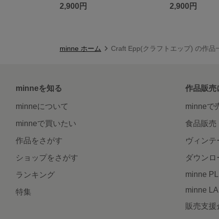
2,900円
2,900円
minne ホーム
Craft Epp(クラフトエップ) の作
minneを知る
作品販売
minneについて
minne
minneで買いたい
食品販売
作品をさがす
ヴィンテ
ショップをさがす
ダウンロ
minne P
ランキング
minne L
特集
販売支援