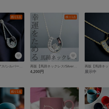
残り1点
残り1点
再販!!【馬蹄ピアス/シルバー】鉛フリー/受注生産/ギフト/ホースシュー/蹄鉄/馬/グルーデコ
再販【馬蹄ネックレス/Silver】ホースシュー/蹄鉄/馬モチーフ/馬/グルーデコ
4,200円
展示中
残り1点