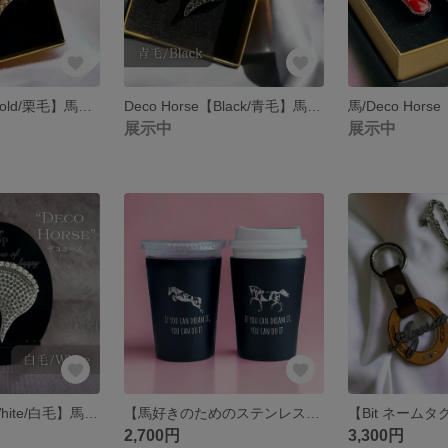
Deco Horse【Gold/栗毛】馬のブローチ/バッグチャーム/アクセサリー/グッズ/キーホルダー/小物/名入れ
Deco Horse【Black/青毛】馬のブローチ/バッグチャーム/アクセサリー/グッズ/キーホルダー/小物/名入れ
展示中
展示中
Deco Horse【White/白毛】馬のブローチ/バッグチャーム/アクセサリー/グッズ/キーホルダー/小物/名入れ
【馬好きのためのステンレスサーモタンブラー】カップ/名入れ/馬モチーフ/うま/ステンレスサーモタンブラー/馬/ギフト
2,700円
3,300円