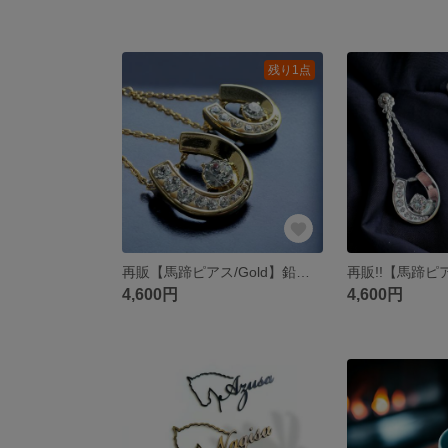
残り1点
再販【馬蹄ピアス/Gold】鉛フリー/ホースシュー/蹄鉄/馬モチーフ/馬/グルーデコ
4,600円
4,600円