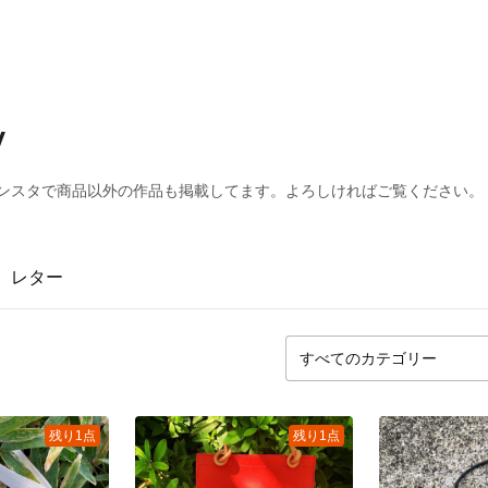
y
インスタで商品以外の作品も掲載してます。よろしければご覧ください。
レター
残り1点
残り1点