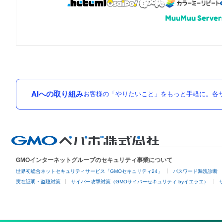
AIへの取り組み
お客様の「やりたいこと」をもっと手軽に。各サ
GMOインターネットグループのセキュリティ事業について
世界初総合ネットセキュリティサービス「GMOセキュリティ24」
パスワード漏洩診断
実在証明・盗聴対策
サイバー攻撃対策（GMOサイバーセキュリティ byイエラエ）