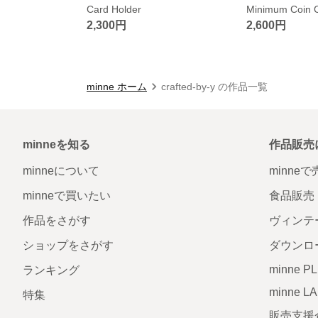
Card Holder
2,300円
2,600円
minne ホーム
crafted-by-y の作品一覧
minneを知る
作品販売
minneについて
minne
minneで買いたい
食品販売
作品をさがす
ヴィンテ
ショップをさがす
ダウンロ
minne P
ランキング
minne L
特集
販売支援