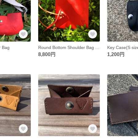
r Bag
Round Bottom Shoulder Bag [Red](ラウンド・ボトム・ショルダーバッグ [レッド])
Key Case(S siz
8,800円
1,200円