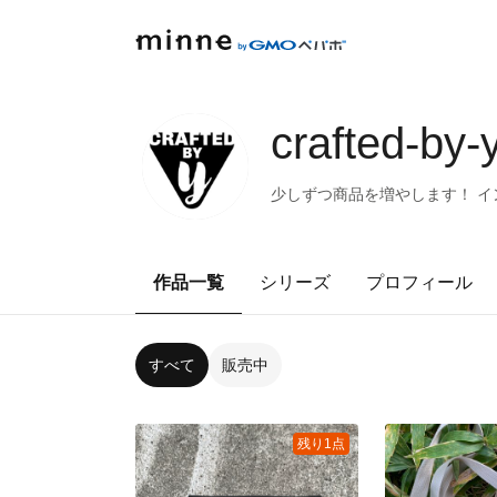
crafted-by-
少しずつ商品を増やします！ 
作品一覧
シリーズ
プロフィール
すべて
販売中
残り1点