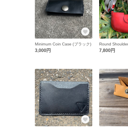
Minimum Coin Case (ブラック)
Round Shoulde
3,000円
7,800円