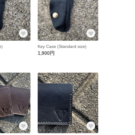
e)
Key Case (Standard size)
1,900円