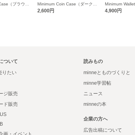
Minimum Coin Case（ブラウン)
Minimum Coin Case（ダークブラウン)
2,600円
4,900円
について
読みもの
で売りたい
minneとものづくりと
minne学習帖
ージ販売
ニュース
ード販売
minneの本
LUS
企業の方へ
AB
広告出稿について
企画・イベント