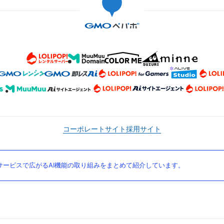
コーポレートサイト
採用サイト
ービスで広がるAI機能の取り組みをまとめて紹介しています。