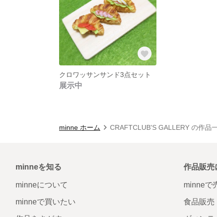
クロワッサンサンド3点セット
展示中
minne ホーム
CRAFTCLUB'S GALLERY の作品
minneを知る
作品販売
minneについて
minne
minneで買いたい
食品販売