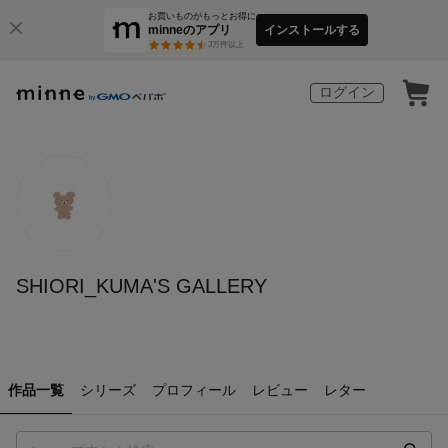
お買いものがもっとお得に
minneのアプリ
インストールする
3
万件以上
ログイン
SHIORI_KUMA'S GALLERY
作品一覧
シリーズ
プロフィール
レビュー
レター