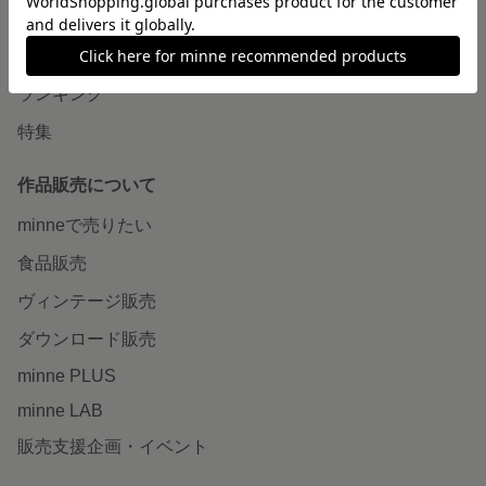
作品をさがす
ショップをさがす
ランキング
特集
作品販売について
minneで売りたい
食品販売
ヴィンテージ販売
ダウンロード販売
minne PLUS
minne LAB
販売支援企画・イベント