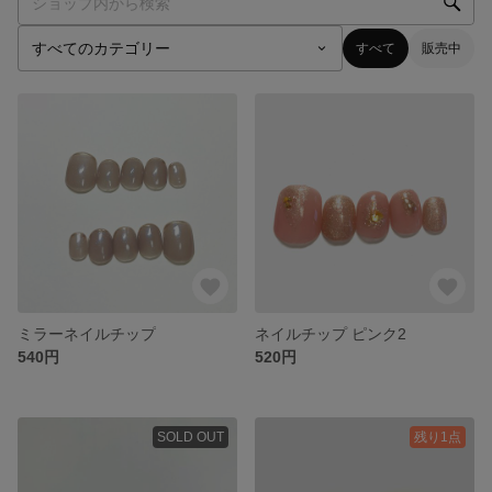
すべて
販売中
ミラーネイルチップ
ネイルチップ ピンク2
540円
520円
SOLD OUT
残り1点