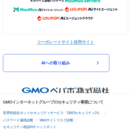
コーポレートサイト
採用サイト
AIへの取り組み
GMOインターネットグループのセキュリティ事業について
世界初総合ネットセキュリティサービス「GMOセキュリティ24」
パスワード漏洩診断
Webサイトリスク診断
セキュリティ相談AIチャットボット