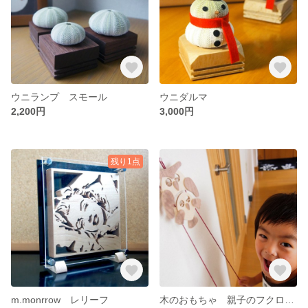
ウニランプ スモール
ウニダルマ
2,200円
3,000円
残り1点
m.monrrow レリーフ
木のおもちゃ 親子のフクロウ 送料無料