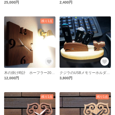
25,000円
2,400円
残り1点
木の掛け時計 ホーフラー200ウォルナット
クジラのUSBメモリーホルダー 送料無料
12,000円
3,800円
残り1点
残り1点