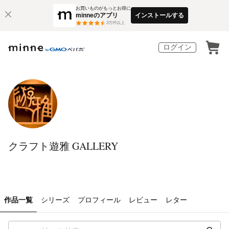
お買いものがもっとお得に
minneのアプリ
インストールする
3
万件以上
ログイン
クラフト遊雅 GALLERY
作品一覧
シリーズ
プロフィール
レビュー
レター