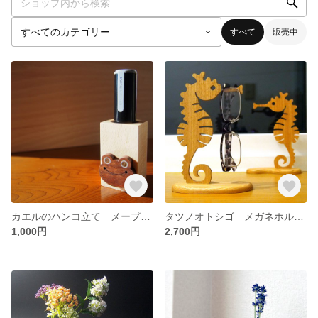
すべて
販売中
カエルのハンコ立て メープル 送料無料
タツノオトシゴ メガネホルダー 送料無料
1,000円
2,700円