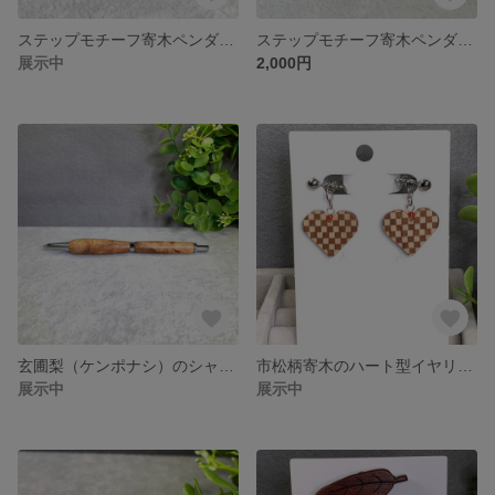
ステップモチーフ寄木ペンダント 【白黒】 No.762
ステップモチーフ寄木ペンダント 【赤白】 No.761
展示中
2,000円
玄圃梨（ケンポナシ）のシャープペン No.813
市松柄寄木のハート型イヤリング no.871
展示中
展示中