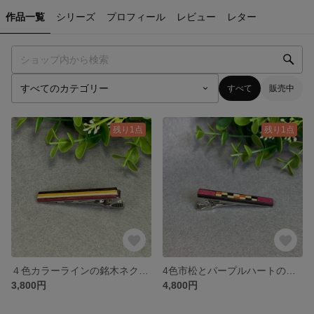
作品一覧
シリーズ
プロフィール
レビュー
レター
すべて
販売中
残り1点
残り1点
４色カラーラインの銘木ネクタイピン （No.1140)
4色市松とパープルハートの寄木ネクタイピン （No.1138)
3,800円
4,800円