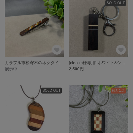
SOLD OUT
カラフル市松寄木のネクタイピン （No.1077)
[cleo-m様専用] ホワイト&シルバーライン入りブラックキーホルダー
展示中
2,500円
SOLD OUT
残り1点