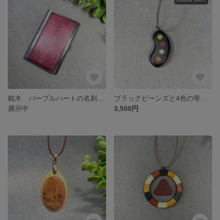
銘木 パープルハートの名刺ケース No.906
ブラックビーンズと4色の寄木ペンダント No.899
展示中
3,500円