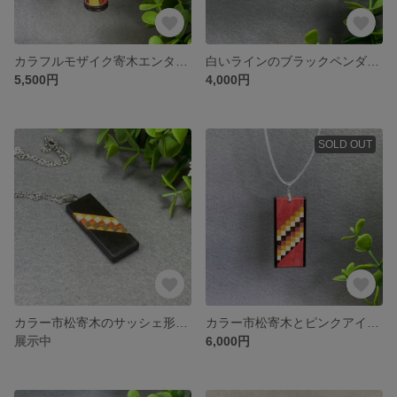
カラフルモザイク寄木エンタシス柱ペンダント No.1042
白いラインのブラックペンダント（ディスクタイプ） No.1048
5,500円
4,000円
SOLD OUT
カラー市松寄木のサッシェ形ペンダント No.1029
カラー市松寄木とピンクアイボリーのサッシェ形ペンダント No.1030
展示中
6,000円