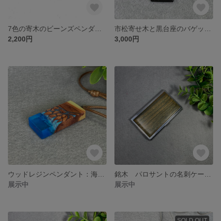
7色の寄木のビーンズペンダント M様 オーダー品
市松寄せ木と黒台座のバゲットカットペンダント No.873
2,200円
3,000円
ウッドレジンペンダント：海に落ちる滝 No.900
銘木 パロサントの名刺ケース No.907
展示中
展示中
SOLD OUT