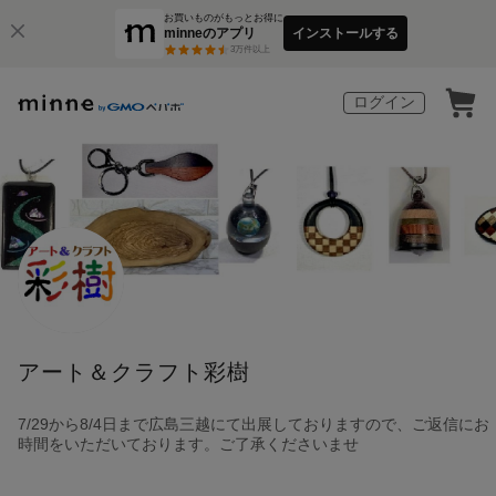
お買いものがもっとお得に
minneのアプリ
インストールする
3
万件以上
ログイン
アート＆クラフト彩樹
7/29から8/4日まで広島三越にて出展しておりますので、ご返信にお
時間をいただいております。ご了承くださいませ