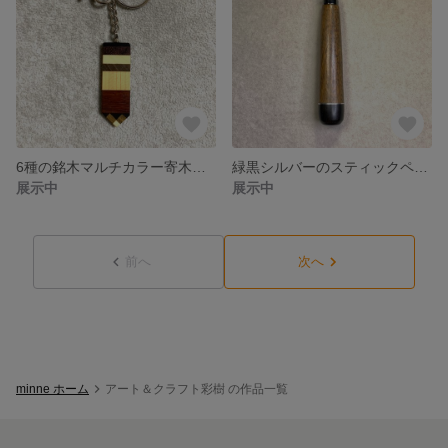
6種の銘木マルチカラー寄木のキーホルダー
緑黒シルバーのスティックペンダント No.682
展示中
展示中
前へ
次へ
minne ホーム
アート＆クラフト彩樹 の作品一覧