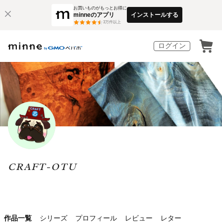
お買いものがもっとお得に
minneのアプリ
インストールする
3
万件以上
ログイン
CRAFT-OTU
作品一覧
シリーズ
プロフィール
レビュー
レター