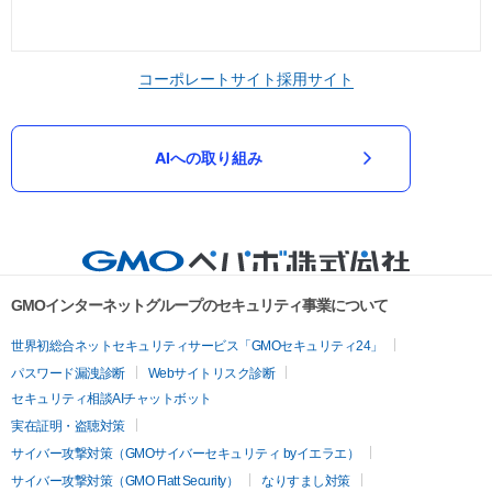
コーポレートサイト
採用サイト
AIへの取り組み
GMOインターネットグループのセキュリティ事業について
世界初総合ネットセキュリティサービス「GMOセキュリティ24」
パスワード漏洩診断
Webサイトリスク診断
セキュリティ相談AIチャットボット
実在証明・盗聴対策
サイバー攻撃対策（GMOサイバーセキュリティ byイエラエ）
サイバー攻撃対策（GMO Flatt Security）
なりすまし対策