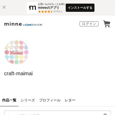
お買いものがもっとお得に
minneのアプリ
インストールする
3
万件以上
ログイン
craft-maimai
作品一覧
シリーズ
プロフィール
レター