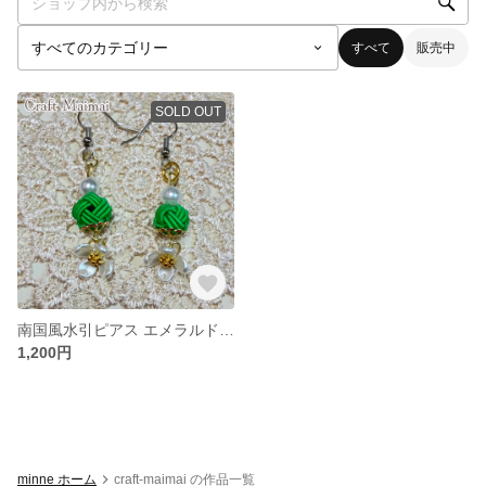
すべて
販売中
SOLD OUT
南国風水引ピアス エメラルドグリーン お花シリーズ
1,200円
minne ホーム
craft-maimai の作品一覧