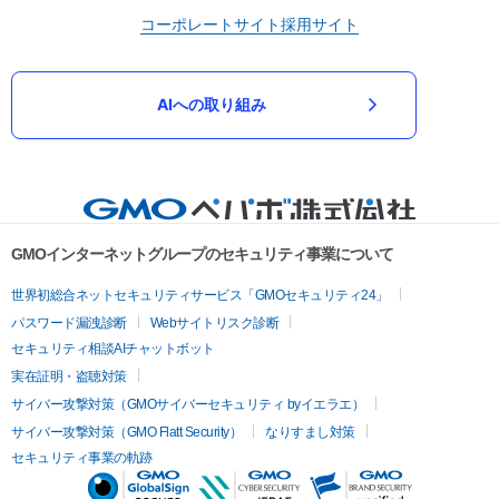
コーポレートサイト
採用サイト
AIへの取り組み
GMOインターネットグループのセキュリティ事業について
世界初総合ネットセキュリティサービス「GMOセキュリティ24」
パスワード漏洩診断
Webサイトリスク診断
セキュリティ相談AIチャットボット
実在証明・盗聴対策
サイバー攻撃対策（GMOサイバーセキュリティ byイエラエ）
サイバー攻撃対策（GMO Flatt Security）
なりすまし対策
セキュリティ事業の軌跡