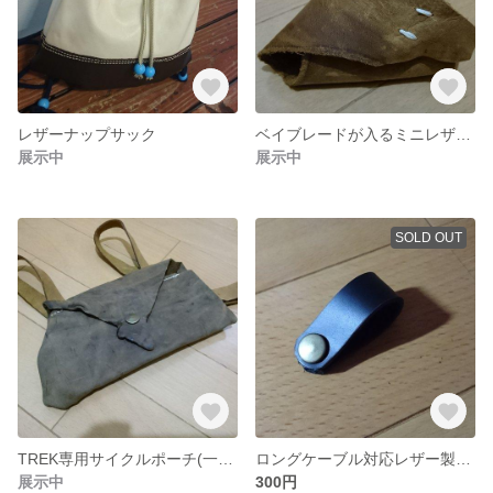
レザーナップサック
ベイブレードが入るミニレザーポーチ(一点のみ)
展示中
展示中
SOLD OUT
TREK専用サイクルポーチ(一点限り)
ロングケーブル対応レザー製コードストラップ(黒×アンティークゴールド)
展示中
300円