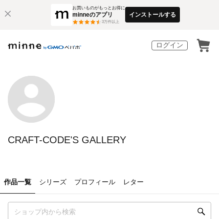
お買いものがもっとお得に
minneのアプリ
インストールする
3
万件以上
ログイン
CRAFT-CODE'S GALLERY
作品一覧
シリーズ
プロフィール
レター