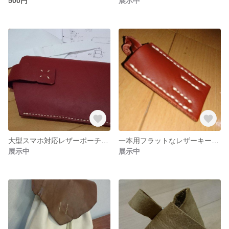
500円
展示中
大型スマホ対応レザーポーチ(ブラウン)
一本用フラットなレザーキーケース
展示中
展示中