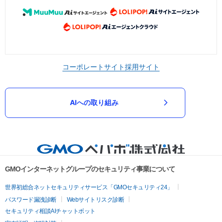
コーポレートサイト
採用サイト
AIへの取り組み
GMOインターネットグループのセキュリティ事業について
世界初総合ネットセキュリティサービス「GMOセキュリティ24」
パスワード漏洩診断
Webサイトリスク診断
セキュリティ相談AIチャットボット