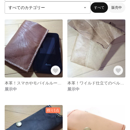
すべて
販売中
本革！スマホやモバイルルーター用のレザースリーブ
本革！ワイルド仕立てのベルトポーチ
展示中
展示中
残り1点