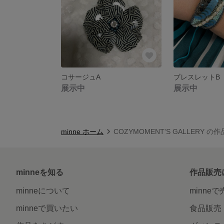
コサージュA
ブレスレットB
展示中
展示中
minne ホーム
COZYMOMENT'S GALLERY の
minneを知る
作品販売
minneについて
minne
minneで買いたい
食品販売