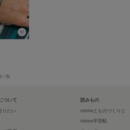
作品一覧
について
読みもの
で売りたい
minneとものづくりと
minne学習帖