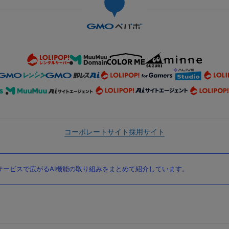
コーポレートサイト
採用サイト
ービスで広がるAI機能の取り組みをまとめて紹介しています。