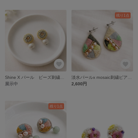
残り1点
Shine X パール ビーズ刺繍ピアス
淡水パールx mosaic刺繍ピアス イヤリング
展示中
2,600円
残り1点