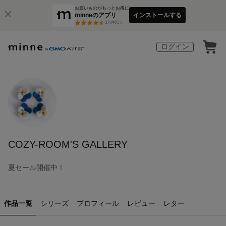
お買いものがもっとお得に
minneのアプリ
インストールする
3
万件以上
ログイン
COZY-ROOM'S GALLERY
夏セール開催中！
作品一覧
シリーズ
プロフィール
レビュー
レター