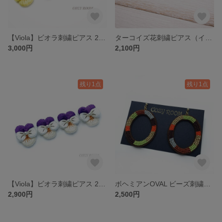
【Viola】ビオラ刺繍ピアス 2wayキャッチ付き（パープルxイエロー）
ターコイズ花刺繍ピアス（イエロー）
3,000円
2,100円
残り1点
残り1点
【Viola】ビオラ刺繍ピアス 2wayキャッチ付き（パープル）
ボヘミアンOVAL ビーズ刺繍ピアス イヤリング
2,900円
2,500円