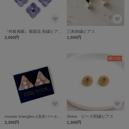
『特集掲載』紫陽花 刺繍ピアス（ラベンダーパープル）
三角刺繍ピアス
2,000円
1,500円
残り1点
mosaic triangles x淡水パール 刺繍ピアス
Shine ビーズ刺繍ピアス
2,300円
1,300円