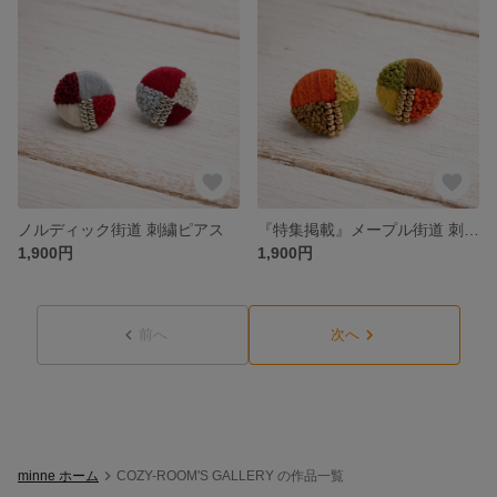
ノルディック街道 刺繍ピアス
『特集掲載』メープル街道 刺繍ピアス
1,900円
1,900円
前へ
次へ
minne ホーム
COZY-ROOM'S GALLERY の作品一覧