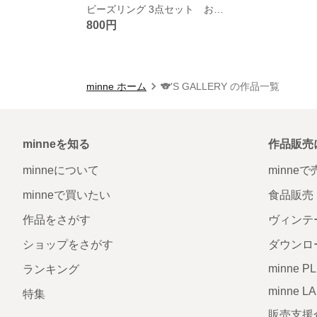
ビーズリング 3点セット お花アクセサリー
800円
minne ホーム
🐨'S GALLERY の作品一覧
minneを知る
作品販売
minneについて
minne
minneで買いたい
食品販売
作品をさがす
ヴィンテ
ショップをさがす
ダウンロ
minne P
ランキング
minne L
特集
販売支援