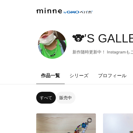
🐨'S GALL
新作随時更新中！ Instagram
作品一覧
シリーズ
プロフィール
すべて
販売中