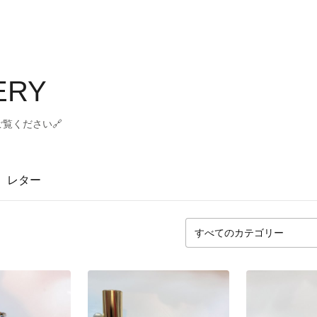
ERY
もご覧ください🔗
レター