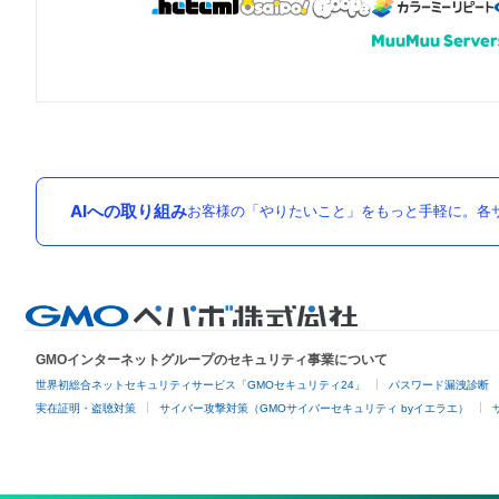
AIへの取り組み
お客様の「やりたいこと」をもっと手軽に。各サ
GMOインターネットグループのセキュリティ事業について
世界初総合ネットセキュリティサービス「GMOセキュリティ24」
パスワード漏洩診断
実在証明・盗聴対策
サイバー攻撃対策（GMOサイバーセキュリティ byイエラエ）