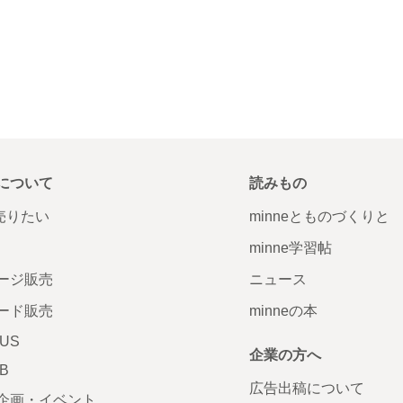
について
読みもの
で売りたい
minneとものづくりと
minne学習帖
ージ販売
ニュース
ード販売
minneの本
LUS
企業の方へ
AB
広告出稿について
企画・イベント