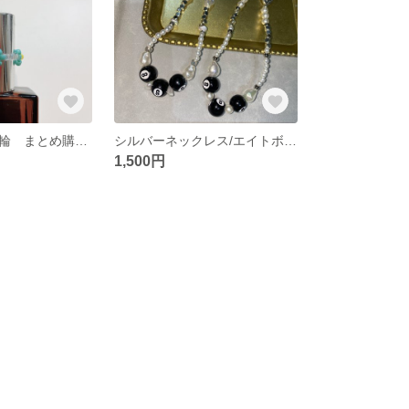
お花リング 指輪 まとめ購入可◎
シルバーネックレス/エイトボールネックレス
1,500円