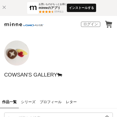
お買いものがもっとお得に
minneのアプリ
インストールする
3
万件以上
ログイン
COWSAN'S GALLERY🐄
作品一覧
シリーズ
プロフィール
レター