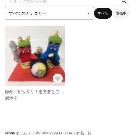
すべて
販売中
節分にピッタリ！恵方巻と赤オニくん&青オニくん
展示中
minne ホーム
COWSAN'S GALLERY🐄 の作品一覧