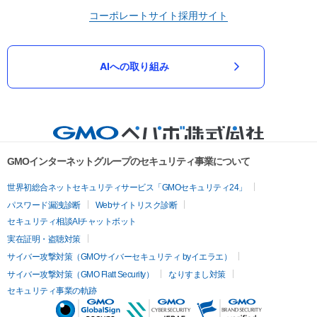
コーポレートサイト
採用サイト
AIへの取り組み
GMOインターネットグループのセキュリティ事業について
世界初総合ネットセキュリティサービス「GMOセキュリティ24」
パスワード漏洩診断
Webサイトリスク診断
セキュリティ相談AIチャットボット
実在証明・盗聴対策
サイバー攻撃対策（GMOサイバーセキュリティ byイエラエ）
サイバー攻撃対策（GMO Flatt Security）
なりすまし対策
セキュリティ事業の軌跡