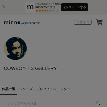
お買いものがもっとお得に
minneのアプリ
インストールする
3
万件以上
ログイン
COWBOY-T'S GALLERY
作品一覧
シリーズ
プロフィール
レター