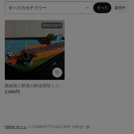
すべて
販売中
SOLD OUT
曲線路と駅舎の鉄道模型ミニジオラマ(Nゲージ)
2,800円
minne ホーム
COWBOY-T'S GALLERY の作品一覧