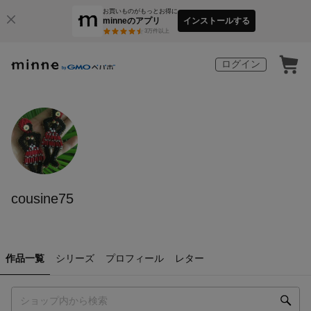
お買いものがもっとお得に
minneのアプリ
インストールする
3
万件以上
ログイン
cousine75
作品一覧
シリーズ
プロフィール
レター