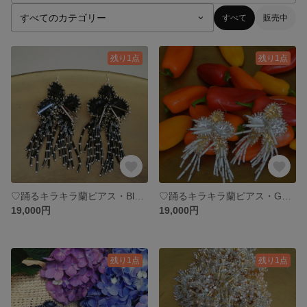
すべて
販売中
残り1点
残り1点
♡踊るキラキラ蘭ピアス・Black♡
♡踊るキラキラ蘭ピアス・Gold♡
19,000円
19,000円
残り1点
残り1点