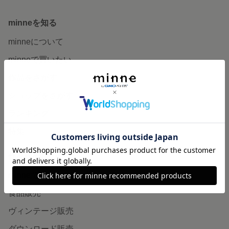
minneを知る
minneについて
minneで買いたい
作品をさがす
ショップをさがす
ランキング
特集
作品販売について
minneで売りたい
食品販売
ヴィンテージ販売
ダウンロード販売