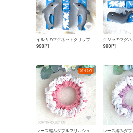
イルカのマグネットクリップ(3本組)
990円
990円
残り1点
レース編みダブルフリルシュシュ(ゴム替え可能)/ピンク×ホワイト