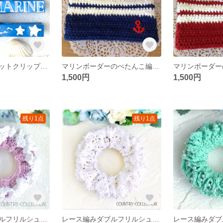
クジラのマグネットクリップ(3本組み)
マリンボーダーのぺたんこ編みポーチ(ネイビーブルー)
1,500円
1,500円
残り1点
残り1点
レース編みダブルフリルシュシュ(ゴム替え可能)/ラベンダーパープル×ホワイト
レース編みダブルフリルシュシュ(ゴム替え可能)/パール付きホワイト