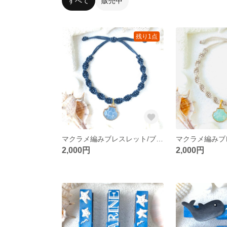
すべて
販売中
残り1点
マクラメ編みブレスレット/ブルーグレー
2,000円
2,000円