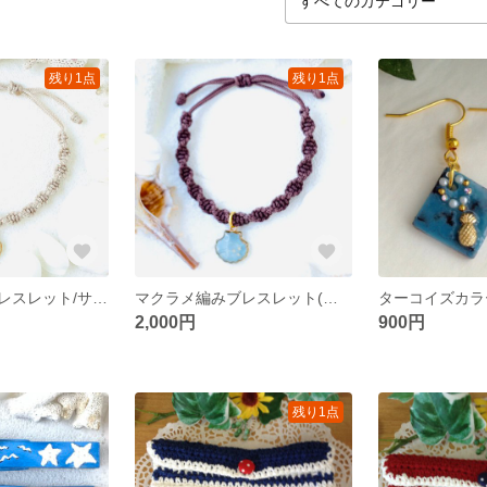
残り1点
残り1点
マクラメ編みブレスレット/サンドベージュ
マクラメ編みブレスレット(セピアブラウン)
2,000円
900円
残り1点