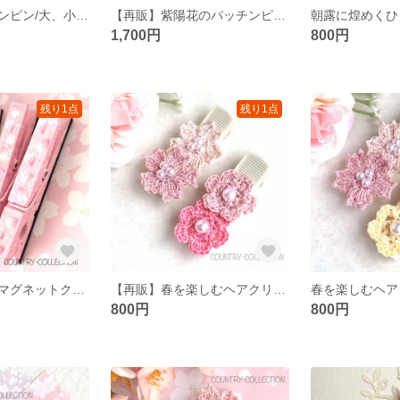
紫陽花のパッチンピン/大、小2個セット(パープル)
【再販】紫陽花のパッチンピン/大、小2個セット(ピンク)
1,700円
800円
残り1点
残り1点
花びら舞う桜のマグネットクリップ
【再販】春を楽しむヘアクリップ /桜とお花のＡセット
800円
800円