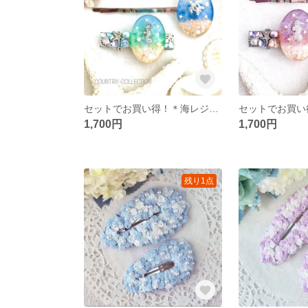
セットでお買い得！＊海レジンのヘアピン＆ミニヘアクリップ(ブルー×エメラルドグリーン)
1,700円
1,700円
残り1点