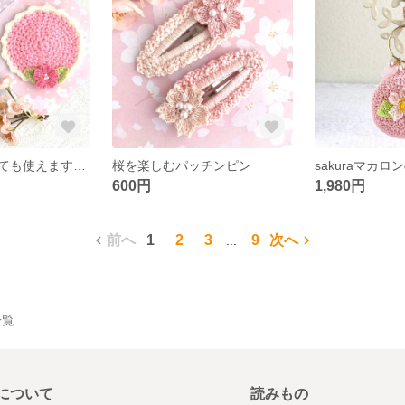
エコたわしとしても使えます🌸桜の春待ちコースター
桜を楽しむパッチンピン
600円
1,980円
前へ
1
2
3
9
次へ
...
一覧
について
読みもの