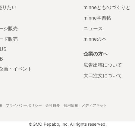
で売りたい
minneとものづくりと
minne学習帖
ージ販売
ニュース
ード販売
minneの本
LUS
企業の方へ
AB
広告出稿について
企画・イベント
大口注文について
用
プライバシーポリシー
会社概要
採用情報
メディアキット
©GMO Pepabo, Inc. All rights reserved.