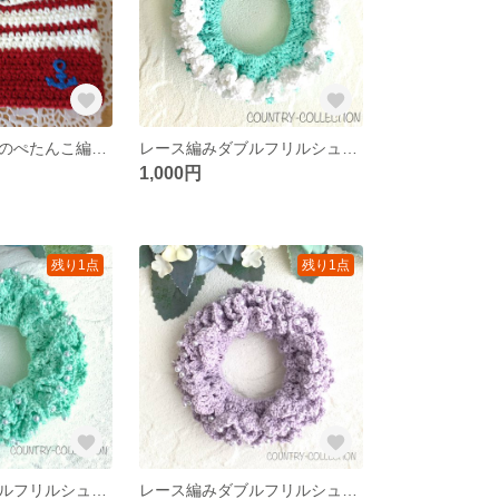
マリンボーダーのぺたんこ編みポーチ(マリンレッド)
レース編みダブルフリルシュシュ(ゴム替え可能)/ミントブルー×ホワイト
1,000円
残り1点
残り1点
レース編みダブルフリルシュシュ(ゴム替え可能)/パール付きミントグリーン
レース編みダブルフリルシュシュ(ゴム替え可能)/パール付きライトパープル