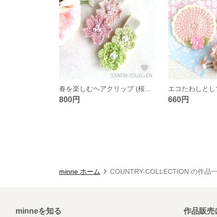
春を楽しむヘアクリップ (桜とお花のＤセット)
800円
660円
minne ホーム
COUNTRY-COLLECTION の作品
minneを知る
作品販売