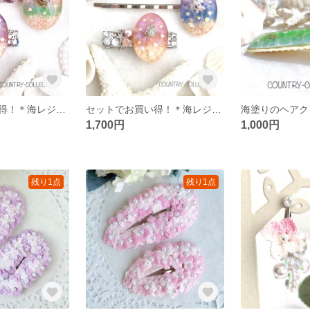
セットでお買い得！＊海レジンのヘアピン＆ミニヘアクリップ (オレンジ×パープル)
セットでお買い得！＊海レジンのヘアピン＆ミニヘアクリップ (パープル×ピンク)
1,700円
1,000円
残り1点
残り1点