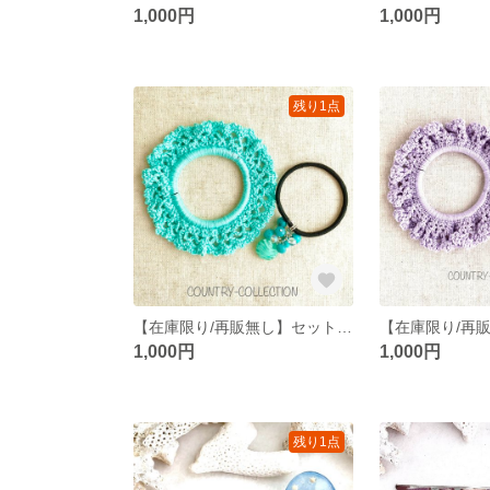
1,000円
1,000円
残り1点
【在庫限り/再販無し】セットでお洒落を楽しもう！♡シュシュとジャラゴムセット/Ｂセット
1,000円
1,000円
残り1点