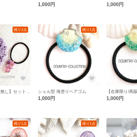
1,000円
1,000円
残り1点
残り1点
【在庫限り/再販無し】セットでお洒落を楽しもう！♡シュシュとジャラゴムのセット/Ｈセット
シェル型 海塗りヘアゴム
1,000円
1,000円
残り1点
残り1点