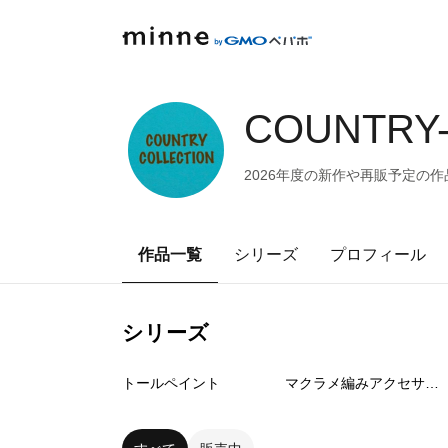
COUNTRY
2026年度の新作や再販予定
作品一覧
シリーズ
プロフィール
シリーズ
11
点
3
点
トールペイント
マクラメ編みアクセサリー