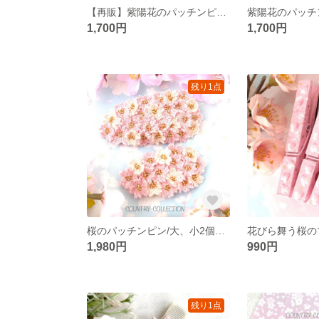
【再販】紫陽花のパッチンピン/大、小２個セット(ブルー)
1,700円
1,700円
残り1点
桜のパッチンピン/大、小2個セット(ソメイヨシノ)
1,980円
990円
残り1点