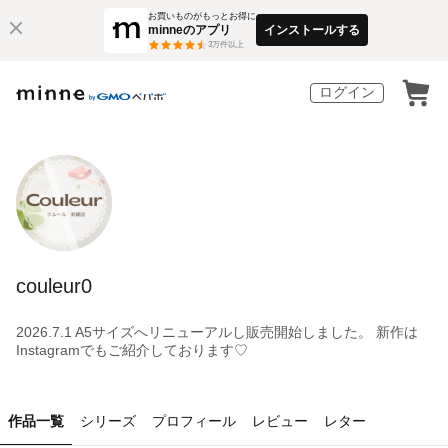
お買いものがもっとお得に
minneのアプリ
インストールする
3
万件以上
ログイン
couleur0
2026.7.1 A5サイズへリニューアルし販売開始しました。 新作は
Instagramでもご紹介しております♡
作品一覧
シリーズ
プロフィール
レビュー
レター