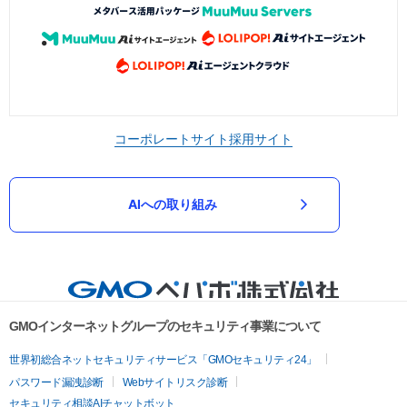
コーポレートサイト
採用サイト
AIへの取り組み
GMOインターネットグループのセキュリティ事業について
世界初総合ネットセキュリティサービス「GMOセキュリティ24」
パスワード漏洩診断
Webサイトリスク診断
セキュリティ相談AIチャットボット