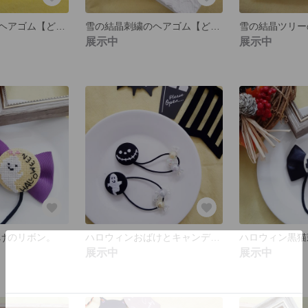
ペンギン刺繍のヘアゴム【どちらか１つの値段】
雪の結晶刺繍のヘアゴム【どちらか１つの値段】
雪の結晶ツリー
展示中
展示中
けのリボン。
ハロウィンおばけとキャンディのヘアゴム(二個セット)
展示中
展示中