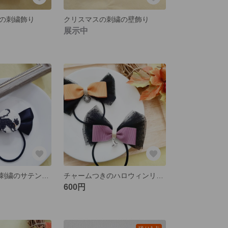
の刺繍飾り
クリスマスの刺繍の壁飾り
展示中
ハロウィン黒猫刺繍のサテンリボン。
チャームつきのハロウィンリボンゴム(1つの値段です)
600円