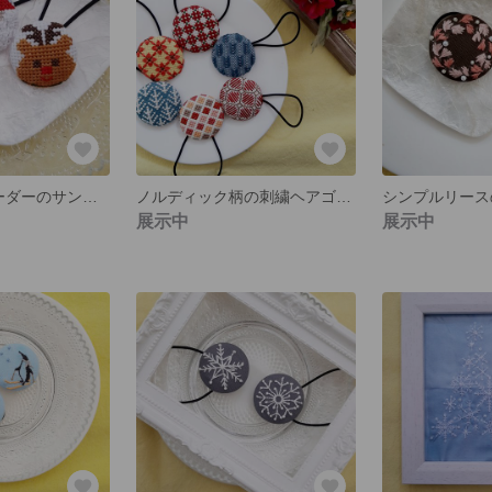
gontackさんオーダーのサンタヘアゴムです。
ノルディック柄の刺繍ヘアゴム【この中から１つの値段】
展示中
展示中