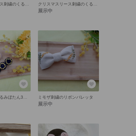
クリスマスリース刺繍のくるみぼたんのヘアゴム２個セット【どちらか１つの値段です】
クリスマスリース刺繍のくるみぼたんのヘアゴム２個セット
展示中
リース刺繍のくるみぼたん3連のヘアクリップ
ミモザ刺繍のリボンバレッタ
展示中