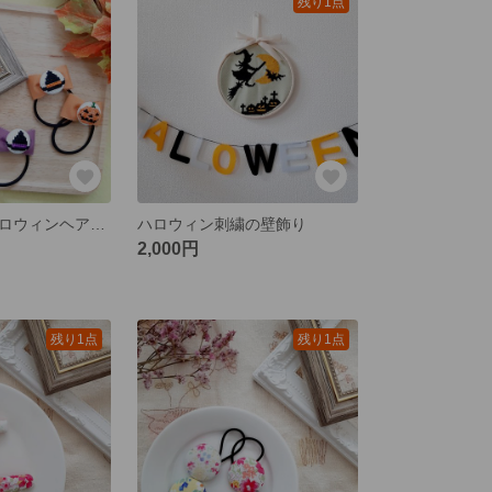
残り1点
刺繍リボンのハロウィンヘアゴム(2個セット)
ハロウィン刺繍の壁飾り
2,000円
残り1点
残り1点