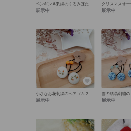
ペンギン🐧刺繍のくるみぼたんヘアゴム２個セット
展示中
展示中
小さなお花刺繍のヘアゴム２個セット
展示中
展示中