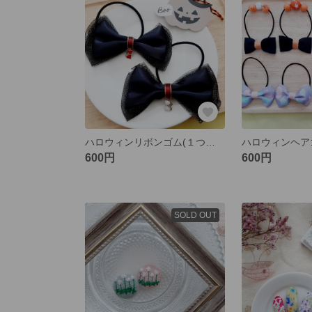
ハロウィンリボンゴム(１つの値段です)
600円
600円
SOLD OUT