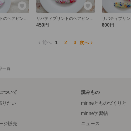
リバティプリントのヘアピン【この中から２つの値段です】
リバティプリントのヘアピン【この中から一つの値段です】
450円
600円
前へ
1
2
3
次へ
作品一覧
について
読みもの
で売りたい
minneとものづくりと
minne学習帖
ージ販売
ニュース