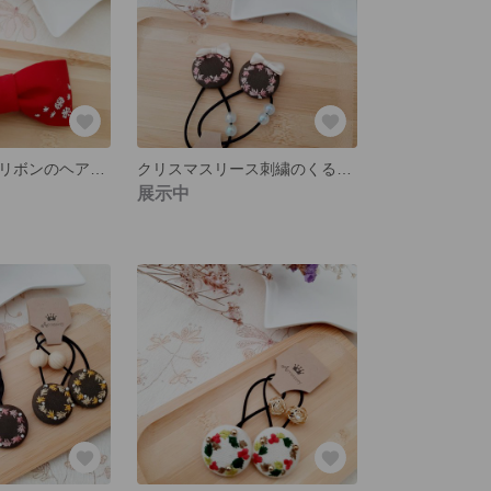
雪の結晶刺繍のリボンのヘアクリップ
クリスマスリース刺繍のくるみぼたんのヘアゴム２個セット
展示中