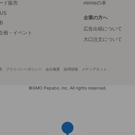
ード販売
minneの本
LUS
企業の方へ
AB
広告出稿について
企画・イベント
大口注文について
用
プライバシーポリシー
会社概要
採用情報
メディアキット
©GMO Pepabo, Inc. All rights reserved.