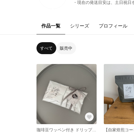
・現在の発送目安は、土日祝日
作品一覧
シリーズ
プロフィール
すべて
販売中
珈琲豆ワッペン付き ドリップバッグギフト 4個入― ささやかな贈りもの ―