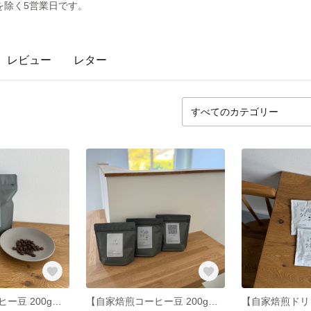
を除く5営業日です。
レビュー
レター
【自家焙煎コーヒー豆 200g】ブラジル×コロンビア（中深煎り）
【自家焙煎コーヒー豆 200g】デイリーブレンド（中煎り）