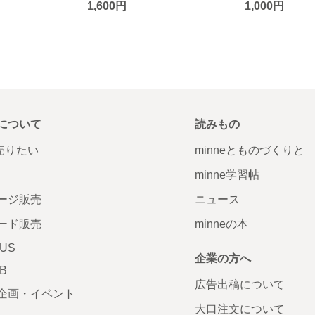
1,600円
1,000円
について
読みもの
で売りたい
minneとものづくりと
minne学習帖
ージ販売
ニュース
ード販売
minneの本
LUS
企業の方へ
AB
広告出稿について
企画・イベント
大口注文について