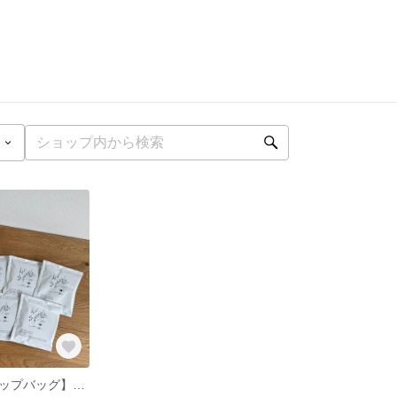
【自家焙煎ドリップバッグ】デイリーブレンド（中煎り）5個入り