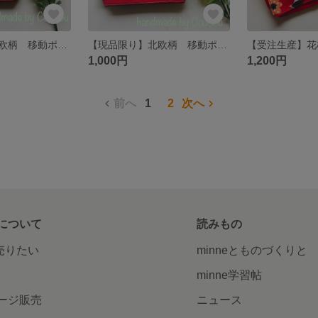
【現品限り】北欧柄 移動ポケット
【現品限り】北欧柄 移動ポケット
1,000円
1,200円
前へ
1
2
次へ
について
読みもの
で売りたい
minneとものづくりと
minne学習帖
ージ販売
ニュース