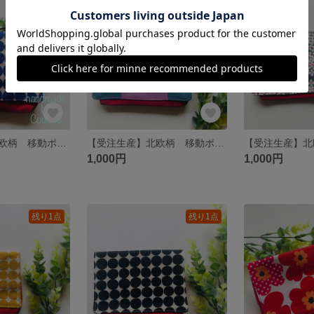
【受注生産】北欧柄 移動ポケット
【受注生産】北欧柄 移動ポケット
1,000円
1,000円
残り1点
残り1点