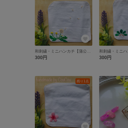
和刺繍・ミニハンカチ【蒲公英】
和刺繍・ミニハ
300円
300円
残り1点