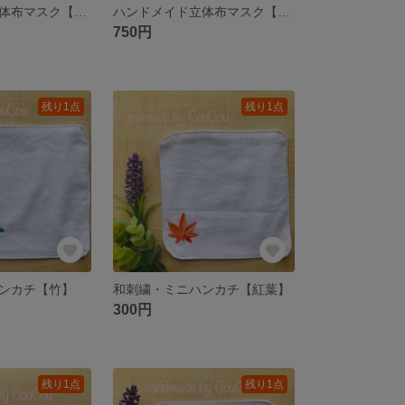
ハンドメイド立体布マスク【和柄】Mサイズ
ハンドメイド立体布マスク【和柄】Mサイズ
750円
残り1点
残り1点
ンカチ【竹】
和刺繍・ミニハンカチ【紅葉】
300円
残り1点
残り1点