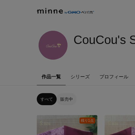
CouCou's
作品一覧
シリーズ
プロフィール
すべて
販売中
残り1点