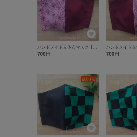
ハンドメイド立体布マスク【和柄】Sサイズ
700円
700円
残り1点