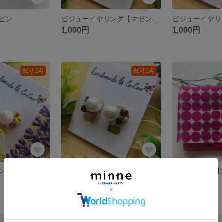
ピン
ビジューイヤリング【マゼンタ】
ビジューイヤリ
1,000円
1,000円
残り1点
残り1点
ビジューイヤリング【イエロー】
ビジューイヤリング【レッド】
1,000円
1,000円