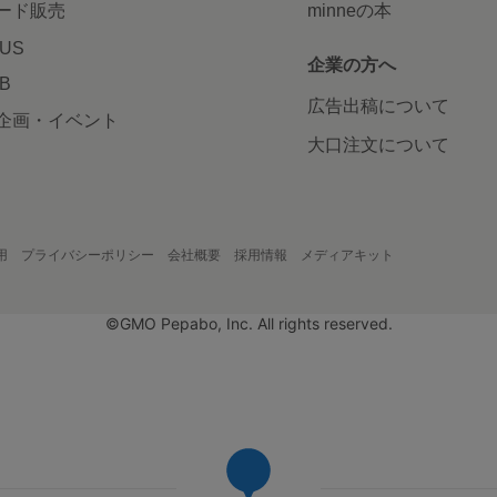
ード販売
minneの本
LUS
企業の方へ
AB
広告出稿について
企画・イベント
大口注文について
用
プライバシーポリシー
会社概要
採用情報
メディアキット
©GMO Pepabo, Inc. All rights reserved.