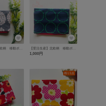
【受注生産】北欧柄 移動ポケット
【受注生産】北欧柄 移動ポケット
1,000円
残り1点