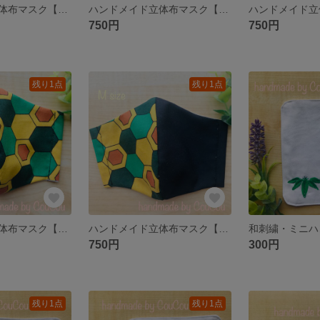
ハンドメイド立体布マスク【和柄】Sサイズ
ハンドメイド立体布マスク【和柄】Mサイズ
750円
750円
残り1点
残り1点
ハンドメイド立体布マスク【和柄】Mサイズ
ハンドメイド立体布マスク【和柄】Mサイズ
和刺繍・ミニハ
750円
300円
残り1点
残り1点