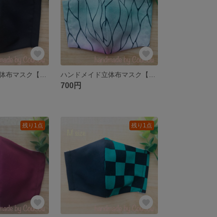
ハンドメイド立体布マスク【和柄】Sサイズ
ハンドメイド立体布マスク【和柄】Sサイズ
700円
残り1点
残り1点