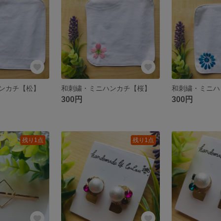
ンカチ【松】
和刺繍・ミニハンカチ【桜】
300円
300円
残り1点
残り1点