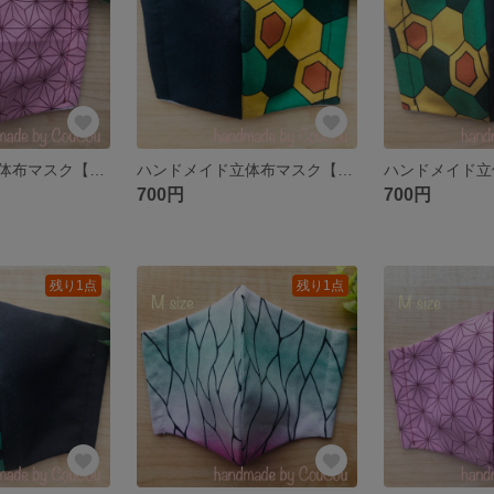
ハンドメイド立体布マスク【和柄】Sサイズ
ハンドメイド立体布マスク【和柄】Sサイズ
700円
700円
残り1点
残り1点