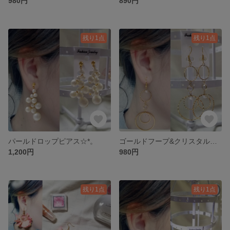
980円
890円
残り1点
残り1点
パールドロップピアス☆*。
ゴールドフープ&クリスタルストーンピアス☆*。
1,200円
980円
残り1点
残り1点