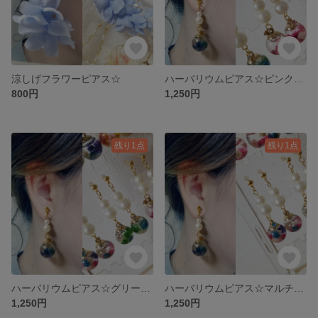
涼しげフラワーピアス☆
ハーバリウムピアス☆ピンクストーン☆*。
800円
1,250円
残り1点
残り1点
ハーバリウムピアス☆グリーンフラワー☆*。
ハーバリウムピアス☆マルチフラワー☆*。
1,250円
1,250円