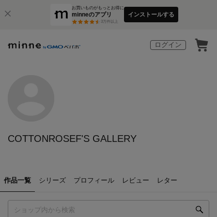
お買いものがもっとお得に
minneのアプリ
インストールする
3
万件以上
ログイン
COTTONROSEF'S GALLERY
作品一覧
シリーズ
プロフィール
レビュー
レター