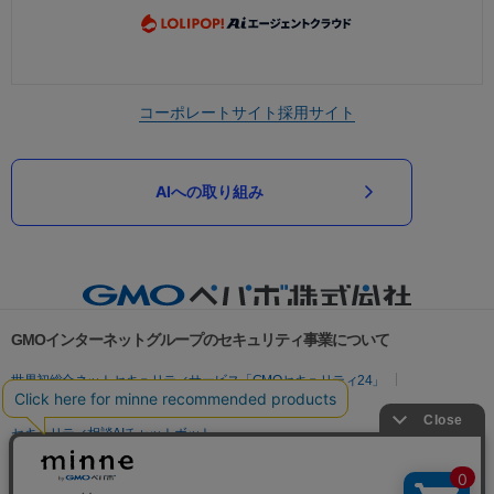
コーポレートサイト
採用サイト
AIへの取り組み
GMOインターネットグループのセキュリティ事業について
世界初総合ネットセキュリティサービス「GMOセキュリティ24」
パスワード漏洩診断
Webサイトリスク診断
セキュリティ相談AIチャットボット
実在証明・盗聴対策
サイバー攻撃対策（GMOサイバーセキュリティ byイエラエ）