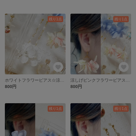
残り1点
残り1点
ホワイトフラワーピアス☆涼しげロングピアス☆*。
涼しげピンクフラワーピアス☆*。
800円
800円
残り1点
残り1点