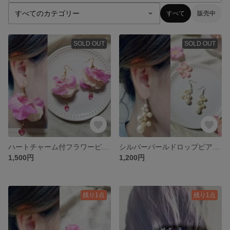
すべて
販売中
SOLD OUT
SOLD OUT
ハートチャーム付フラワーピアス☆*。
シルバーパールドロップピアス☆*。
1,500円
1,200円
残り1点
残り1点