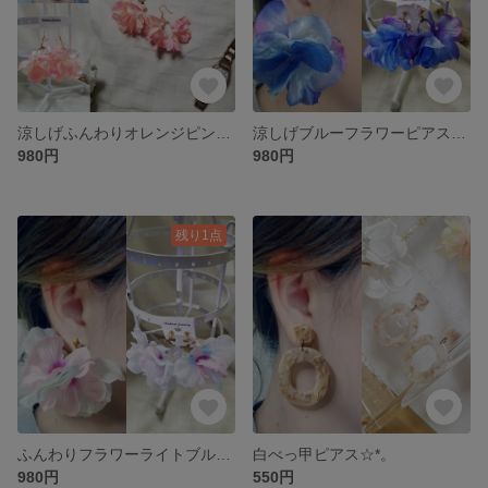
涼しげふんわりオレンジピンクフラワーピアス☆*。
涼しげブルーフラワーピアス☆*。
980円
980円
残り1点
ふんわりフラワーライトブルー&ピンクピアス☆*。
白べっ甲ピアス☆*。
980円
550円