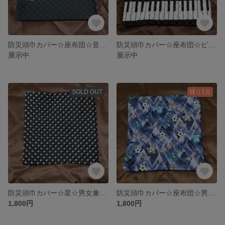
防災頭巾カバー☆座布団☆音符レース
防災頭巾カバー☆座布団☆ピアノ
展示中
展示中
SOLD OUT
残り1点
防災頭巾カバー☆星☆男女兼用☆座布団
防災頭巾カバー☆座布団☆男の子サッカー
1,800円
1,800円