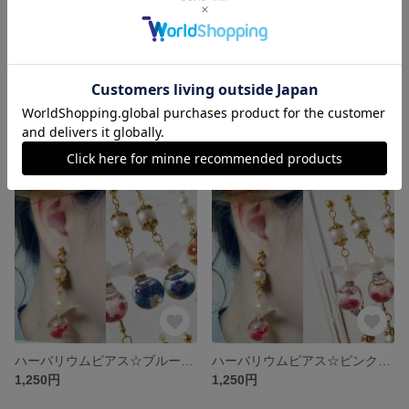
ハーバリウムピアス☆ピンクフラワー☆*。
ハーバリウムピアス☆オレンジストーン☆*。
1,250円
1,280円
残り1点
残り1点
ハーバリウムピアス☆ブルーフラワー☆*。
ハーバリウムピアス☆ピンクフラワー☆*。
1,250円
1,250円