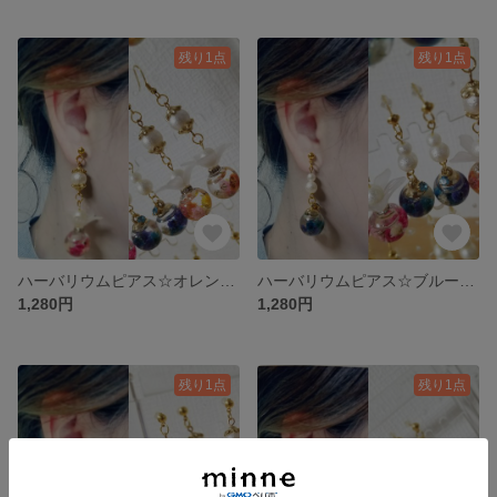
残り1点
残り1点
ハーバリウムピアス☆オレンジフラワー☆*。
ハーバリウムピアス☆ブルーストーン☆*。
1,280円
1,280円
残り1点
残り1点