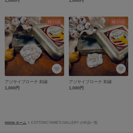
1,000円
1,000円
残り1点
残り1点
アジサイブローチ 刺繍
アジサイブローチ 刺繍
1,000円
1,000円
minne ホーム
COTTONCYAME'S GALLERY の作品一覧