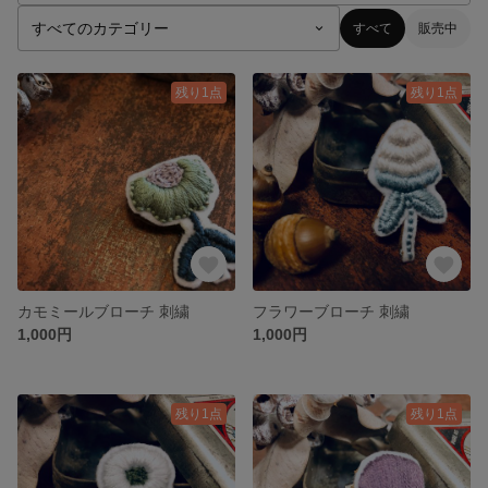
すべて
販売中
残り1点
残り1点
カモミールブローチ 刺繍
フラワーブローチ 刺繍
1,000円
1,000円
残り1点
残り1点