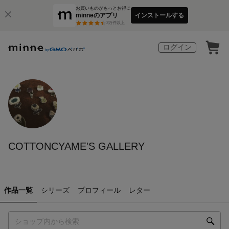
お買いものがもっとお得に
minneのアプリ
インストールする
3
万件以上
ログイン
COTTONCYAME'S GALLERY
作品一覧
シリーズ
プロフィール
レター