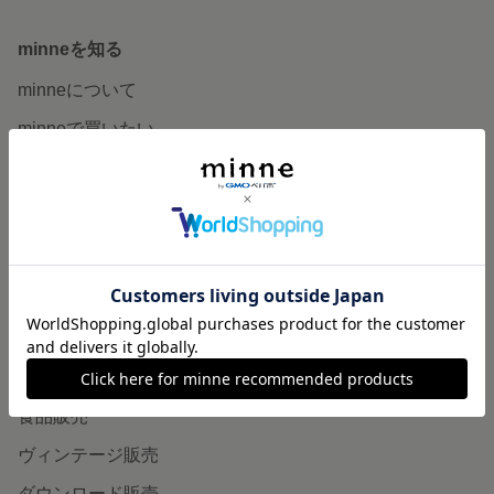
minneを知る
minneについて
minneで買いたい
作品をさがす
ショップをさがす
ランキング
特集
作品販売について
minneで売りたい
食品販売
ヴィンテージ販売
ダウンロード販売