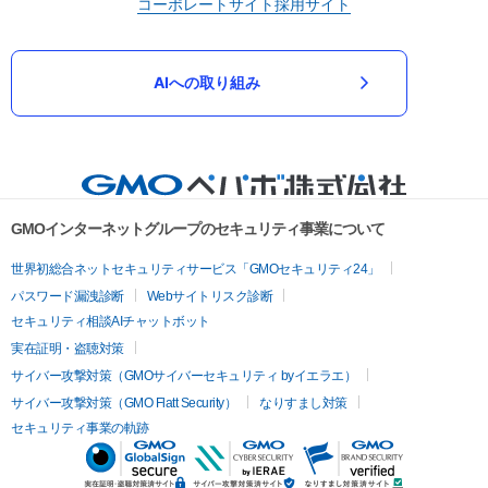
コーポレートサイト
採用サイト
AIへの取り組み
GMOインターネットグループのセキュリティ事業について
世界初総合ネットセキュリティサービス「GMOセキュリティ24」
パスワード漏洩診断
Webサイトリスク診断
セキュリティ相談AIチャットボット
実在証明・盗聴対策
サイバー攻撃対策（GMOサイバーセキュリティ byイエラエ）
サイバー攻撃対策（GMO Flatt Security）
なりすまし対策
セキュリティ事業の軌跡