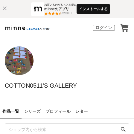
お買いものがもっとお得に
minneのアプリ
インストールする
3
万件以上
ログイン
COTTON0511'S GALLERY
作品一覧
シリーズ
プロフィール
レター