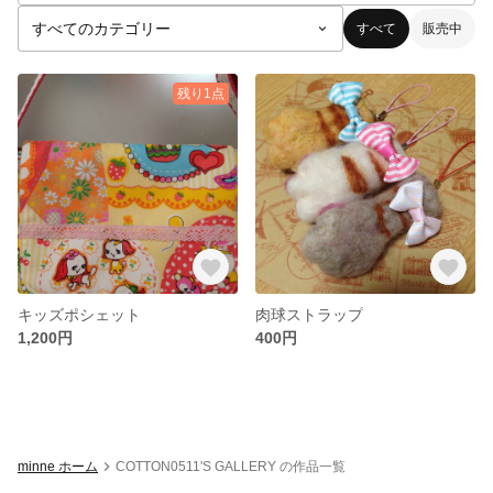
すべて
販売中
残り1点
キッズポシェット
肉球ストラップ
1,200円
400円
minne ホーム
COTTON0511'S GALLERY の作品一覧