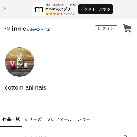
お買いものがもっとお得に
minneのアプリ
インストールする
3
万件以上
ログイン
cottom animals
作品一覧
シリーズ
プロフィール
レター