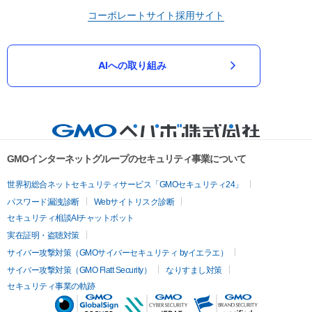
コーポレートサイト
採用サイト
AIへの取り組み
GMOインターネットグループのセキュリティ事業について
世界初総合ネットセキュリティサービス「GMOセキュリティ24」
パスワード漏洩診断
Webサイトリスク診断
セキュリティ相談AIチャットボット
実在証明・盗聴対策
サイバー攻撃対策（GMOサイバーセキュリティ byイエラエ）
サイバー攻撃対策（GMO Flatt Security）
なりすまし対策
セキュリティ事業の軌跡