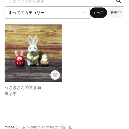
すべて
販売中
うさぎさんの置き物
展示中
minne ホーム
cottom animals の作品一覧