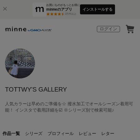
お買いものがもっとお得に
minneのアプリ
インストールする
3
万件以上
ログイン
TOTTWY'S GALLERY
人気カラーは早めのご準備を☆ 撥水加工でオールシーズン着用可
能！ インスタで着用詳細を☑️ ※シリーズ別で検索可能♪
作品一覧
シリーズ
プロフィール
レビュー
レター