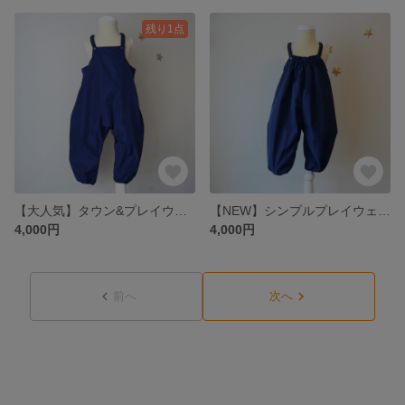
残り1点
【大人気】タウン&プレイウェア【メモリー】砂場着 カバーオール ベビーサイズ(80~100) Navyblue
【NEW】シンプルプレイウェア 砂場着 サロペット 【メモリー】ベビーサイズ Navy Blue
4,000円
4,000円
前へ
次へ