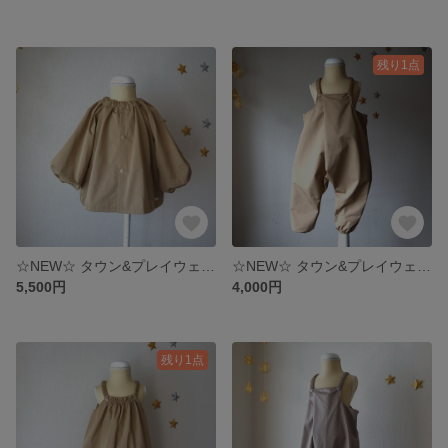
残り1点
☆NEW☆ タウン&プレイウェア 【シレー】スモックジャンパー ノーカラー ベビーM, L Camel Beige
☆NEW☆ タウン&プレイウェア 【シレー】オーバーオール サルエル ベビーM, L Camel beige
5,500円
4,000円
残り1点