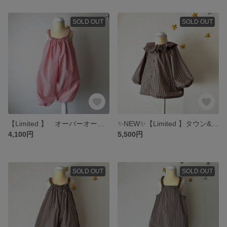
SOLD OUT
SOLD OUT
【Limited 】 オーバーオール プレイウェア ベビーサイズM, L マイクロギンガムチェック Red
✨NEW✨【Limited 】タウン&プレイウェア スモックジャンパー フリルカラー 🇬🇧 ガンクラブチェック (80~90cm)
4,100円
5,500円
SOLD OUT
SOLD OUT