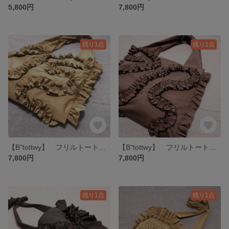
5,800円
7,800円
残り1点
残り1点
【B"tottwy】 フリルトート ビッグトート ~Artistic mate~ Lサイズ Camel beige
【B"tottwy】 フリルトート ビッグトート ~Artistic mate~ Lサイズ moca brown
7,800円
7,800円
残り1点
残り1点