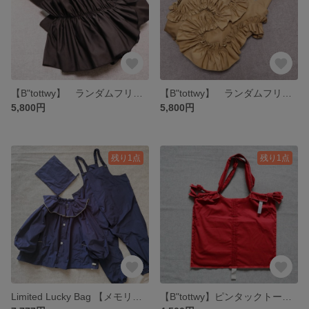
【B"tottwy】 ランダムフリル2wayバッグ トートバッグ ショルダーバッグ ~ Artistic mate~ Mサイズ Black
【B"tottwy】 ランダムフリル2wayバッグ トートバッグ ショルダーバッグ ~ Artistic mate~ Mサイズ Camel Bagie
5,800円
5,800円
残り1点
残り1点
Limited Lucky Bag 【メモリー】プレイウェア +巾着 & スモックジャンパー 3点セット ベビーサイズL(90~100cm) ネイビーブルー
【B"tottwy】ピンタックトートバッグ ~cotton mate~ Lサイズ RED