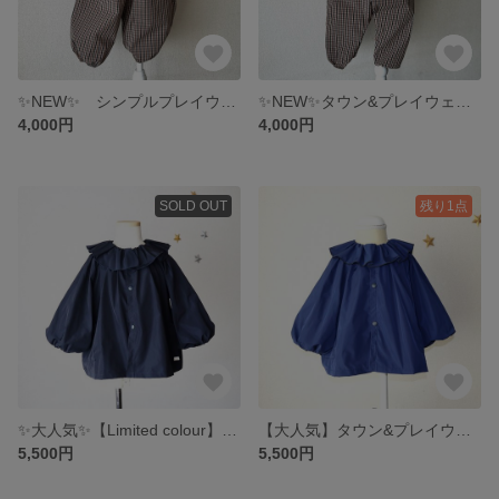
✨NEW✨ シンプルプレイウェア 砂場着 サロペット ガンクラブチェック サイズ(80~100cm)
✨NEW✨タウン&プレイウェア 砂場着 サロペット サイズ(80~100cm) ガンクラブチェック
4,000円
4,000円
SOLD OUT
残り1点
✨大人気✨【Limited colour】タウン&プレイウェア 【メモリー】スモックジャンパー フリルカラー D.Navy
【大人気】タウン&プレイウェア 【メモリー】スモックジャンパー フリルカラー Navy blue
5,500円
5,500円