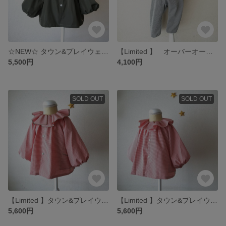
☆NEW☆ タウン&プレイウェア 【メモリー】スモックジャンパー ノーカラー ベビーM, L Olive green
【Limited 】 オーバーオール プレイウェア サロペット マイクロギンガムチェック(Black) ベビーサイズM, L
5,500円
4,100円
SOLD OUT
SOLD OUT
【Limited 】タウン&プレイウェア スモックジャンパー フリルカラー 【木苺】 マイクロギンガムチェックRed ベビーサイズ80~
【Limited 】タウン&プレイウェア スモックジャンパー フリルカラー 【いちごミルク】 マイクロギンガムチェックRed ベビーサイズ80~100cm
5,600円
5,600円