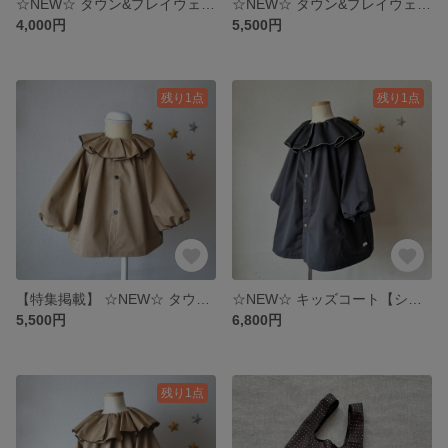
☆NEW☆ タウン&プレイウェア 【シレー】オーバーオール サルエル ベビーM, L モカブラウン
☆NEW☆ タウン&プレイウェア 【シレー】スモックジャンパー フリルカラー ベビーM, L モカブラウン
4,000円
5,500円
残り1点
残り1点
【特集掲載】 ☆NEW☆ タウン&プレイウェア 【シレー】スモックジャンパー フリルカラー ベビーM, L Camel beige➕Black
☆NEW☆ キッズコート【シレー】スモックコート ビッグフリルカラー キッズサイズS(100~120) ブラック
5,500円
6,800円
残り1点