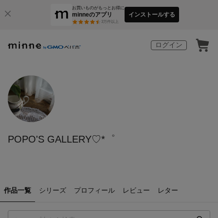
お買いものがもっとお得に
minneのアプリ
インストールする
3
万件以上
ログイン
POPO'S GALLERY♡*゜
作品一覧
シリーズ
プロフィール
レビュー
レター