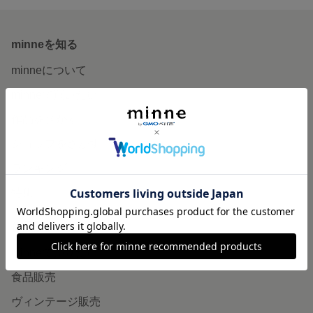
minneを知る
minneについて
minneで買いたい
作品をさがす
ショップをさがす
ランキング
特集
作品販売について
minneで売りたい
食品販売
ヴィンテージ販売